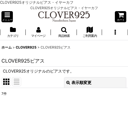
CLOVER925オリジナルピアス・イヤーカフ
CLOVER925オリジナルピアス・イヤーカフ
メニュー
カート
カテゴリ
マイページ
商品検索
ご利用案内
ホーム
>
CLOVER925
>
CLOVER925ピアス
CLOVER925ピアス
CLOVER925オリジナルのピアスです。
表示順変更
閉じる
7
件
表示数
:
並び順
: