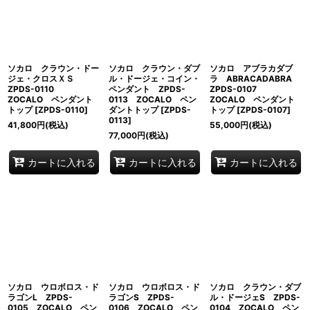
ソカロ クラウン・ドー
ソカロ クラウン・ダブ
ソカロ アブラカダブ
ジェ・クロスＸＳ
ル・ドージェ・コイン・
ラ ABRACADABRA
ZPDS-0110
ペンダント ZPDS-
ZPDS-0107
ZOCALO ペンダント
0113 ZOCALO ペン
ZOCALO ペンダント
トップ
[
ZPDS-0110
]
ダントトップ
[
ZPDS-
トップ
[
ZPDS-0107
]
0113
]
41,800
円
(税込)
55,000
円
(税込)
77,000
円
(税込)
カートに入れる
カートに入れる
カートに入れる
ソカロ ウロボロス・ド
ソカロ ウロボロス・ド
ソカロ クラウン・ダブ
ラゴンL ZPDS-
ラゴンS ZPDS-
ル・ドージェS ZPDS-
0105 ZOCALO ペン
0106 ZOCALO ペン
0104 ZOCALO ペン