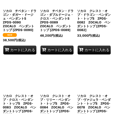
ソカロ チベタン・ドラ
ソカロ チベタン・ドラ
ソカロ クレスト・オ
ゴン・ダガー・ドージ
ゴン・ダブルドージェ・
ブ・ドラゴン・ペンダン
ェ・ペンダントS
クロス・ペンダントS
ト・トップS ZPDS-
ZPDS-0090
ZPDS-0089
0082 ZOCALO ペン
ZOCALO ペンダント
ZOCALO ペンダント
ダントトップ
[
ZPDS-
トップ
[
ZPDS-0090
]
トップ
[
ZPDS-0089
]
0082
]
46,200
円
(税込)
33,000
円
(税込)
38,500
円
(税込)
カートに入れる
カートに入れる
カートに入れる
ソカロ クレスト・オ
ソカロ クレスト・オ
ソカロ クレスト・オ
ブ・クロス・ペンダン
ブ・リリー・ペンダン
ブ・ヴァジュラ・ペンダ
ト・トップS ZPDS-
ト・トップS ZPDS-
ント・トップS ZPDS-
0083 ZOCALO ペン
0084 ZOCALO ペン
0078 ZOCALO ペン
ダントトップ
[
ZPDS-
ダントトップ
[
ZPDS-
ダントトップ
[
ZPDS-