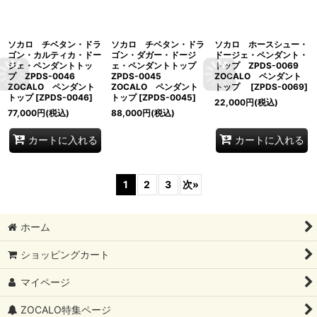
ソカロ チベタン・ドラ
ソカロ チベタン・ドラ
ソカロ ホースシュー・
ゴン・カルティカ・ドー
ゴン・ダガー・ドージ
ドージェ・ペンダント・
ジェ・ペンダントトッ
ェ・ペンダントトップ
トップ ZPDS-0069
プ ZPDS-0046
ZPDS-0045
ZOCALO ペンダント
ZOCALO ペンダント
ZOCALO ペンダント
トップ
[
ZPDS-0069
]
トップ
[
ZPDS-0046
]
トップ
[
ZPDS-0045
]
22,000
円
(税込)
77,000
円
(税込)
88,000
円
(税込)
カートに入れる
カートに入れる
1
2
3
次
»
ホーム
ショッピングカート
マイページ
ZOCALO特集ページ