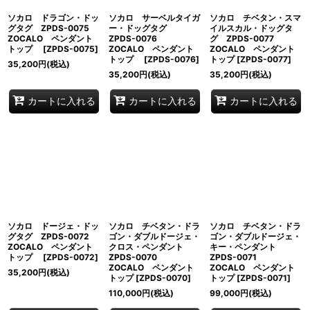
ソカロ ドラゴン・ドッ
ソカロ サーベルタイガ
ソカロ チベタン・スマ
グタグ ZPDS-0075
ー・ドッグタグ
イルスカル・ドッグタ
ZOCALO ペンダント
ZPDS-0076
グ ZPDS-0077
トップ
[
ZPDS-0075
]
ZOCALO ペンダント
ZOCALO ペンダント
トップ
[
ZPDS-0076
]
トップ
[
ZPDS-0077
]
35,200
円
(税込)
35,200
円
(税込)
35,200
円
(税込)
カートに入れる
カートに入れる
カートに入れる
ソカロ ドージェ・ドッ
ソカロ チベタン・ドラ
ソカロ チベタン・ドラ
グタグ ZPDS-0072
ゴン・ダブルドージェ・
ゴン・ダブルドージェ・
ZOCALO ペンダント
クロス・ペンダント
キー・ペンダント
トップ
[
ZPDS-0072
]
ZPDS-0070
ZPDS-0071
ZOCALO ペンダント
ZOCALO ペンダント
35,200
円
(税込)
トップ
[
ZPDS-0070
]
トップ
[
ZPDS-0071
]
110,000
円
(税込)
99,000
円
(税込)