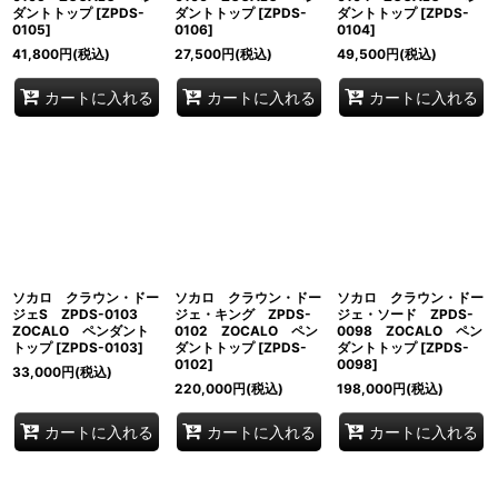
ダントトップ
[
ZPDS-
ダントトップ
[
ZPDS-
ダントトップ
[
ZPDS-
0105
]
0106
]
0104
]
41,800
円
(税込)
27,500
円
(税込)
49,500
円
(税込)
カートに入れる
カートに入れる
カートに入れる
ソカロ クラウン・ドー
ソカロ クラウン・ドー
ソカロ クラウン・ドー
ジェS ZPDS-0103
ジェ・キング ZPDS-
ジェ・ソード ZPDS-
ZOCALO ペンダント
0102 ZOCALO ペン
0098 ZOCALO ペン
トップ
[
ZPDS-0103
]
ダントトップ
[
ZPDS-
ダントトップ
[
ZPDS-
0102
]
0098
]
33,000
円
(税込)
220,000
円
(税込)
198,000
円
(税込)
カートに入れる
カートに入れる
カートに入れる