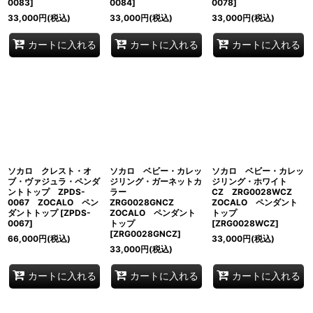
0083
]
0084
]
0078
]
33,000
円
(税込)
33,000
円
(税込)
33,000
円
(税込)
カートに入れる
カートに入れる
カートに入れる
ソカロ クレスト・オ
ソカロ ベビー・カレッ
ソカロ ベビー・カレッ
ブ・ヴァジュラ・ペンダ
ジリング・ガーネットカ
ジリング・ホワイト
ントトップ ZPDS-
ラー
CZ ZRG0028WCZ
0067 ZOCALO ペン
ZRG0028GNCZ
ZOCALO ペンダント
ダントトップ
[
ZPDS-
ZOCALO ペンダント
トップ
0067
]
トップ
[
ZRG0028WCZ
]
[
ZRG0028GNCZ
]
66,000
円
(税込)
33,000
円
(税込)
33,000
円
(税込)
カートに入れる
カートに入れる
カートに入れる