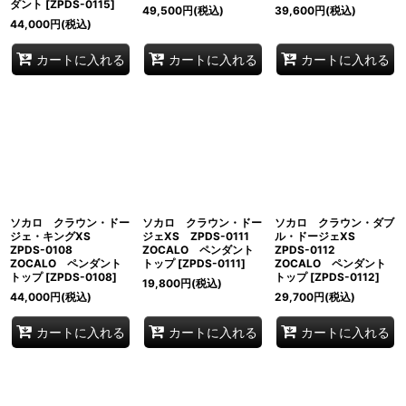
ダント
[
ZPDS-0115
]
49,500
円
(税込)
39,600
円
(税込)
44,000
円
(税込)
カートに入れる
カートに入れる
カートに入れる
ソカロ クラウン・ドー
ソカロ クラウン・ドー
ソカロ クラウン・ダブ
ジェ・キングXS
ジェXS ZPDS-0111
ル・ドージェXS
ZPDS-0108
ZOCALO ペンダント
ZPDS-0112
ZOCALO ペンダント
トップ
[
ZPDS-0111
]
ZOCALO ペンダント
トップ
[
ZPDS-0108
]
トップ
[
ZPDS-0112
]
19,800
円
(税込)
44,000
円
(税込)
29,700
円
(税込)
カートに入れる
カートに入れる
カートに入れる