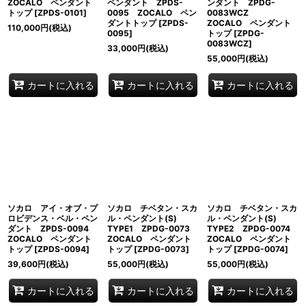
ZOCALO ペンダント
ペンダント ZPDS-
ンダント ZPDG-
トップ
[
ZPDS-0101
]
0095 ZOCALO ペン
0083WCZ
ダントトップ
[
ZPDS-
ZOCALO ペンダント
110,000
円
(税込)
0095
]
トップ
[
ZPDG-
0083WCZ
]
33,000
円
(税込)
55,000
円
(税込)
カートに入れる
カートに入れる
カートに入れる
ソカロ アイ・オブ・プ
ソカロ チベタン・スカ
ソカロ チベタン・スカ
ロビデンス・ベル・ペン
ル・ペンダント(S)
ル・ペンダント(S)
ダント ZPDS-0094
TYPE1 ZPDG-0073
TYPE2 ZPDG-0074
ZOCALO ペンダント
ZOCALO ペンダント
ZOCALO ペンダント
トップ
[
ZPDS-0094
]
トップ
[
ZPDG-0073
]
トップ
[
ZPDG-0074
]
39,600
円
(税込)
55,000
円
(税込)
55,000
円
(税込)
カートに入れる
カートに入れる
カートに入れる