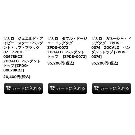
ソカロ ジュエルド・ア
ソカロ ダブル・ドージ
ソカロ ガネーシャ・ド
イビー・スター・ペンダ
ェ・ドッグタグ
ッグタグ ZPDS-
ントトップ・ブラック
ZPDS-0073
0074 ZOCALO ペン
CZ ZPDG-
ZOCALO ペンダント
ダントトップ
[
ZPDS-
0067BKCZ
トップ
[
ZPDS-0073
]
0074
]
ZOCALO ペンダント
35,200
円
(税込)
35,200
円
(税込)
トップ
[
ZPDG-
0067BKCZ
]
26,400
円
(税込)
カートに入れる
カートに入れる
カートに入れる