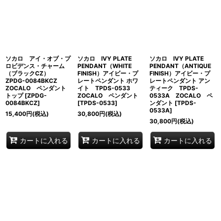
ソカロ アイ・オブ・プ
ソカロ IVY PLATE
ソカロ IVY PLATE
ロビデンス・チャーム
PENDANT（WHITE
PENDANT（ANTIQUE
（ブラックCZ）
FINISH）アイビー・プ
FINISH）アイビー・プ
ZPDG-0084BKCZ
レートペンダント ホワ
レートペンダント アン
ZOCALO ペンダント
イト TPDS-0533
ティーク TPDS-
トップ
[
ZPDG-
ZOCALO ペンダント
0533A ZOCALO ペ
0084BKCZ
]
[
TPDS-0533
]
ンダント
[
TPDS-
0533A
]
15,400
円
(税込)
30,800
円
(税込)
30,800
円
(税込)
カートに入れる
カートに入れる
カートに入れる