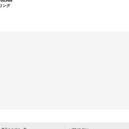
0034W
 リング