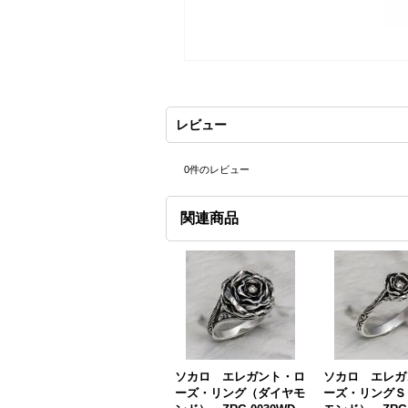
レビュー
0
件のレビュー
関連商品
ソカロ エレガント・ロ
ソカロ エレガ
ーズ・リング（ダイヤモ
ーズ・リングＳ