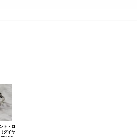
ント・ロ
（ダイヤ