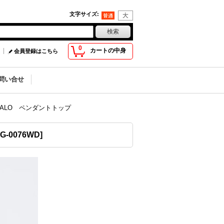
文字サイズ
:
0
カートの中身
会員登録はこちら
問い合せ
CALO ペンダントトップ
G-0076WD
]