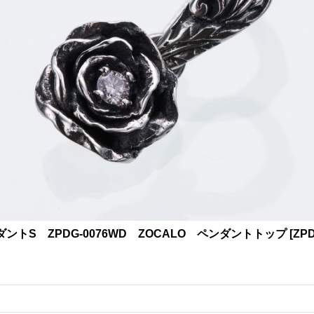
トS ZPDG-0076WD ZOCALO ペンダントトップ
[
ZP