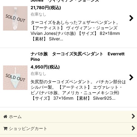
21,780
円
(税込)
在庫なし
ターコイズをあしらったフェザーペンダント。
【アーティスト】 ヴィヴィアン・ジョーンズ
Vivian Jones(ナバホ族) 【サイズ】 82×18mm
【素材】 Silver…
ナバホ族 ターコイズ矢尻ペンダント Everrett
Pino
4,950
円
(税込)
在庫なし
矢尻型のターコイズペンダント。 バチカン部分は
シルバー製。 【アーティスト】 エヴァレット・
ピノ(ナバホ族、アメリカ・ニューメキシコ州)
【サイズ】 37×16mm 【素材】 Silver925…
ホーム
ショッピングカート