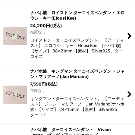
ナバホ族 ロイストン ターコイズペンダント エロ
ウシ・キー(Elousi Kee)
24,200
円
(税込)
在庫なし
ロイストン・ターコイズペンダント。 【アーティ
スト】 エロウシ・キー Elousi Kee (ナバホ族)
【サイズ】 38×21mm 【素材】 Silver925、ター
コイズ
ナバホ族 キングマン ターコイズペンダント ジャ
ン・マリアーノ(Jan Mariano)
7,590
円
(税込)
在庫なし
キングマン・ターコイズペンダント。 【アーティ
スト】 ジャン・マリアーノ Jan Mariano(ナバホ
族) 【サイズ】 24×15mm 【素材】 Silver925、
ターコイ…
ナバホ族 ターコイズペンダント Vivian
Jones ヴィヴィアン・ジョーンズ