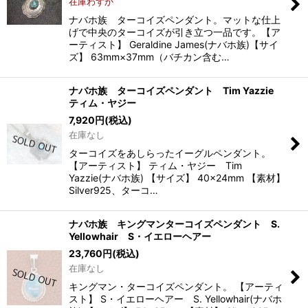
在庫わずか
絞り込む
ナバホ族 ターコイズペンダント。マットな仕上
げで中央のターコイズが引き立つ一品です。【ア
ーティスト】 Geraldine James(ナバホ族)【サイ
ズ】 63mm×37mm（バチカン含む…
ナバホ族 ターコイズペンダント Tim Yazzie
ティム・ヤジー
7,920
円
(税込)
在庫なし
ターコイズをあしらったイーグルペンダント。
【アーティスト】 ティム・ヤジー Tim
Yazzie(ナバホ族) 【サイズ】 40×24mm 【素材】
Silver925、ターコ…
ナバホ族 キングマンターコイズペンダント S.
Yellowhair S・イエローヘアー
23,760
円
(税込)
在庫なし
キングマン・ターコイズペンダント。 【アーティ
スト】 S・イエローヘアー S. Yellowhair(ナバホ