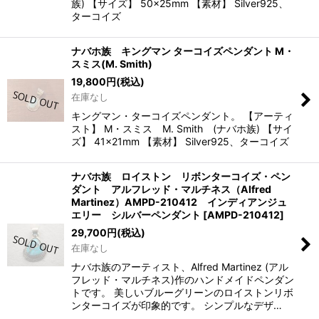
族) 【サイズ】 50×25mm 【素材】 Silver925、
ターコイズ
ナバホ族 キングマン ターコイズペンダント M・
スミス(M. Smith)
19,800
円
(税込)
在庫なし
キングマン・ターコイズペンダント。 【アーティ
スト】 M・スミス M. Smith (ナバホ族) 【サイ
ズ】 41×21mm 【素材】 Silver925、ターコイズ
ナバホ族 ロイストン リボンターコイズ・ペン
ダント アルフレッド・マルチネス（Alfred
Martinez）AMPD-210412 インディアンジュ
エリー シルバーペンダント
[
AMPD-210412
]
29,700
円
(税込)
在庫なし
ナバホ族のアーティスト、Alfred Martinez (アル
フレッド・マルチネス)作のハンドメイドペンダン
トです。 美しいブルーグリーンのロイストンリボ
ンターコイズが印象的です。 シンプルなデザ…