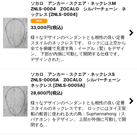
ソカロ アンカー・スクエア・ネックレスM
ZNLS-0004 ZOCALO シルバーチェーン ネ
ックレス
[
ZNLS-0004
]
33,000
円
(税込)
様々なデザインのペンダントとも相性の良い定番
スタイルのネックレスです。 ロックには上空から
全てを俯瞰で見渡す鳥：イーグル（鷲）をデザイ
ン。 下部が内側に可動して開閉する仕様です。
デザインされた…
ソカロ アンカー・スクエア・ネックレスS
ZNLS-0005A ZOCALO シルバーチェーン
ネックレス
[
ZNLS-0005A
]
28,600
円
(税込)
様々なデザインのペンダントとも相性の良い定番
スタイルのネックレスです。 ロックにはタイ王室
船の船首に使われる火の鳥：Suphannahong（ス
パナホン）をデザイン。 上部が外側に可動して開
閉する…