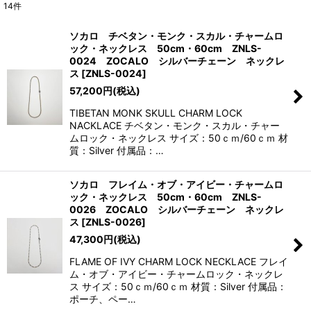
14
件
表示数
:
ソカロ チベタン・モンク・スカル・チャームロ
ック・ネックレス 50cm・60cm ZNLS-
並び順
:
0024 ZOCALO シルバーチェーン ネックレ
ス
[
ZNLS-0024
]
57,200
円
(税込)
絞り込む
TIBETAN MONK SKULL CHARM LOCK
NACKLACE チベタン・モンク・スカル・チャー
ムロック・ネックレス サイズ：50ｃｍ/60ｃｍ 材
質：Silver 付属品：…
ソカロ フレイム・オブ・アイビー・チャームロ
ック・ネックレス 50cm・60cm ZNLS-
0026 ZOCALO シルバーチェーン ネックレ
ス
[
ZNLS-0026
]
47,300
円
(税込)
FLAME OF IVY CHARM LOCK NECKLACE フレイ
ム・オブ・アイビー・チャームロック・ネックレ
ス サイズ：50ｃｍ/60ｃｍ 材質：Silver 付属品：
ポーチ、ペー…