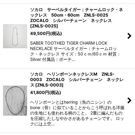
ソカロ サーベルタイガー：チャームロック・ネ
ックレス 50cm・60cm ZNLS-0025
ZOCALO シルバーチェーン ネックレス
[
ZNLS-0025
]
49,500
円
(税込)
SABER TOOTHED TIGER CHARM LOCK
NECKLACE サーベルタイガー：チャームロッ
ク・ネックレス サイズ：50ｃｍ/60ｃｍ 材質：
Silver 付属品：ポーチ…
ソカロ ヘリンボーンネックレスM ZNLS-
0003 ZOCALO シルバーチェーン ネックレ
ス
[
ZNLS-0003
]
41,800
円
(税込)
ヘリンボーンとはherring（魚のニシン）の
bone（骨）に似ていることからこう呼ばれる洋服
の生地にも使われる柄のこと。 2重に編んだもの
を圧縮したしなやかさがあるチェーンです。 ロッ
クには上空…