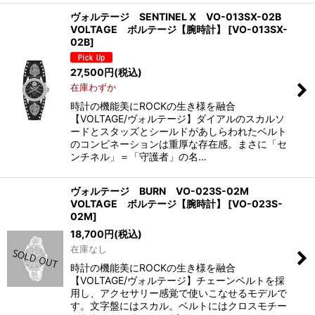
ヴォルテージ SENTINEL X VO-013SX-02B
VOLTAGE ボルテージ【腕時計】
[
VO-013SX-
02B
]
27,500
円
(税込)
在庫わずか
時計の機能美にROCKの生き様を融合
【VOLTAGE/ヴォルテージ】ダイアルのスカルソ
ードとスタッズとシールドがあしらわれたベルト
のコンビネーションは重厚な存在感。まさに「セ
ンチネル」＝「守護者」の名…
ヴォルテージ BURN VO-023S-02M
VOLTAGE ボルテージ【腕時計】
[
VO-023S-
02M
]
18,700
円
(税込)
在庫なし
時計の機能美にROCKの生き様を融合
【VOLTAGE/ヴォルテージ】チェーンベルトを採
用し、アクセサリー感覚で使いこなせるモデルで
す。文字盤にはスカル。ベルトにはクロスモチー