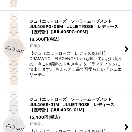
ジュリエットローズ ソーラームーブメント
JUL405PG-09M JULIET ROSE レディース
【腕時計】
[
JUL405PG-09M
]
16,500
円
(税込)
在庫なし
【ジュリエットローズ レディス腕時計】
DRAMATIC ELEGANCE いつも輝いていたい女性
の「今この瞬間のトキメキ」をドラマティックに
演出します。 ちょっと上品で可愛らしい「ジュエ
リーテ…
ジュリエットローズ ソーラームーブメント
JUL405S-01M JULIET ROSE レディース
【腕時計】
[
JUL405S-01M
]
15,400
円
(税込)
在庫なし
【ジュリエットローズ レディス腕時計】