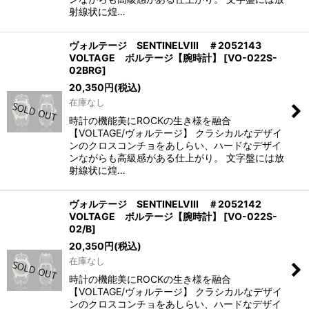
射線状に煌…
ヴォルテージ SENTINELVIII ＃2052143
VOLTAGE ボルテージ【腕時計】
[
VO-022S-
02BRG
]
20,350
円
(税込)
在庫なし
時計の機能美にROCKの生き様を融合
【VOLTAGE/ヴォルテージ】 クラシカルなデザイ
ンのクロスコンチョをあしらい、ハードなデザイ
ンながらも高級感がある仕上がり。 文字盤には放
射線状に煌…
ヴォルテージ SENTINELVIII ＃2052142
VOLTAGE ボルテージ【腕時計】
[
VO-022S-
02/B
]
20,350
円
(税込)
在庫なし
時計の機能美にROCKの生き様を融合
【VOLTAGE/ヴォルテージ】 クラシカルなデザイ
ンのクロスコンチョをあしらい、ハードなデザイ