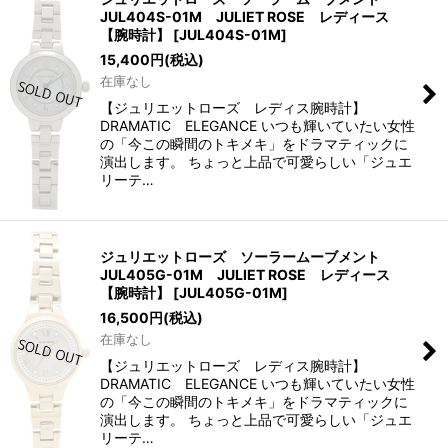
JUL404S-01M JULIET ROSE レディース
【腕時計】
[
JUL404S-01M
]
15,400
円
(税込)
在庫なし
【ジュリエットローズ レディス腕時計】
DRAMATIC ELEGANCE いつも輝いていたい女性
の「今この瞬間のトキメキ」をドラマティックに
演出します。 ちょっと上品で可愛らしい「ジュエ
リーテ…
ジュリエットローズ ソーラームーブメント
JUL405G-01M JULIET ROSE レディース
【腕時計】
[
JUL405G-01M
]
16,500
円
(税込)
在庫なし
【ジュリエットローズ レディス腕時計】
DRAMATIC ELEGANCE いつも輝いていたい女性
の「今この瞬間のトキメキ」をドラマティックに
演出します。 ちょっと上品で可愛らしい「ジュエ
リーテ…