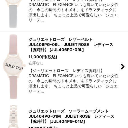
DRAMATIC ELEGANCE いつも輝いていたい女性
の「今この瞬間のトキメキ」をドラマティックに
演出します。 ちょっと上品で可愛らしい「ジュエ
リーテ…
ジュリエットローズ レザーベルト
JUL406PG-09L JULIET ROSE レディース
【腕時計】
[
JUL406PG-09L
]
11,000
円
(税込)
在庫なし
【ジュリエットローズ レディス腕時計】
DRAMATIC ELEGANCE いつも輝いていたい女性
の「今この瞬間のトキメキ」をドラマティックに
演出します。 ちょっと上品で可愛らしい「ジュエ
リーテ…
ジュリエットローズ ソーラームーブメント
JUL404PG-01M JULIET ROSE レディース
【腕時計】
[
JUL404PG-01M
]