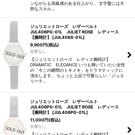
ンながらも高級感がある仕上がり。 文字盤には大
胆なスカル…
ジュリエットローズ レザーベルト
JUL406PG-01L JULIET ROSE レディース
【腕時計】
[
JUL406S-01L
]
9,900
円
(税込)
在庫なし
【ジュリエットローズ レディス腕時計】
DRAMATIC ELEGANCE いつも輝いていたい女性
の「今この瞬間のトキメキ」をドラマティックに
演出します。 ちょっと上品で可愛らしい「ジュエ
リーテ…
ジュリエットローズ レザーベルト
JUL406PG-01L JULIET ROSE レディース
【腕時計】
[
JUL406PG-01L
]
11,000
円
(税込)
在庫なし
【ジュリエットローズ レディス腕時計】