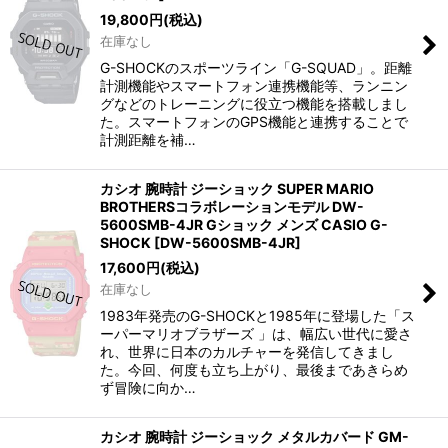
19,800
円
(税込)
在庫なし
G-SHOCKのスポーツライン「G-SQUAD」。距離
計測機能やスマートフォン連携機能等、ランニン
グなどのトレーニングに役立つ機能を搭載しまし
た。スマートフォンのGPS機能と連携することで
計測距離を補…
カシオ 腕時計 ジーショック SUPER MARIO
BROTHERSコラボレーションモデル DW-
5600SMB-4JR Gショック メンズ CASIO G-
SHOCK
[
DW-5600SMB-4JR
]
17,600
円
(税込)
在庫なし
1983年発売のG-SHOCKと1985年に登場した「ス
ーパーマリオブラザーズ 」は、幅広い世代に愛さ
れ、世界に日本のカルチャーを発信してきまし
た。今回、何度も立ち上がり、最後まであきらめ
ず冒険に向か…
カシオ 腕時計 ジーショック メタルカバード GM-