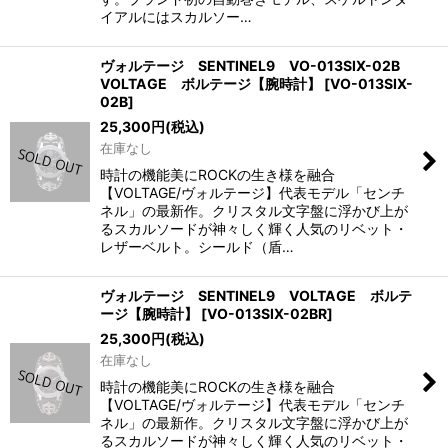
イアルにはスカルソー…
ヴォルテージ SENTINEL9 VO-013SIX-02B
VOLTAGE ボルテージ【腕時計】
[
VO-013SIX-
02B
]
25,300
円
(税込)
在庫なし
時計の機能美にROCKの生き様を融合
【VOLTAGE/ヴォルテージ】代表モデル「センチ
ネル」の最新作。クリスタル文字盤に浮かび上が
るスカルソードが神々しく輝く人気のリベット・
レザーベルト。シールド（盾…
ヴォルテージ SENTINEL9 VOLTAGE ボルテ
ージ【腕時計】
[
VO-013SIX-02BR
]
25,300
円
(税込)
在庫なし
時計の機能美にROCKの生き様を融合
【VOLTAGE/ヴォルテージ】代表モデル「センチ
ネル」の最新作。クリスタル文字盤に浮かび上が
るスカルソードが神々しく輝く人気のリベット・