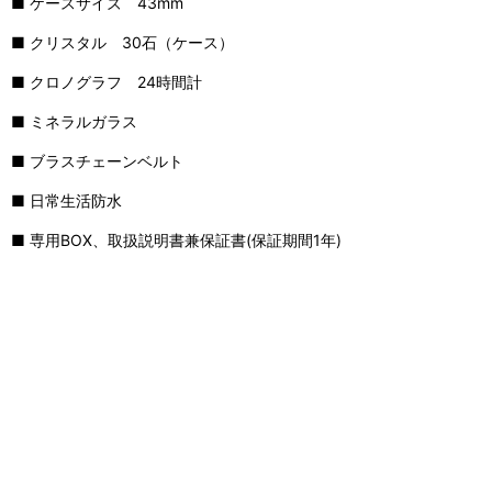
■ ケースサイズ 43mm
■ クリスタル 30石（ケース）
■ クロノグラフ 24時間計
■ ミネラルガラス
■ ブラスチェーンベルト
■ 日常生活防水
■ 専用BOX、取扱説明書兼保証書(保証期間1年)