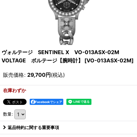
ヴォルテージ SENTINEL X VO-013ASX-02M
VOLTAGE ボルテージ【腕時計】
[
VO-013ASX-02M
]
販売価格
:
29,700
円
(税込)
在庫わずか
Facebookでシェア
数量
:
返品特約に関する重要事項