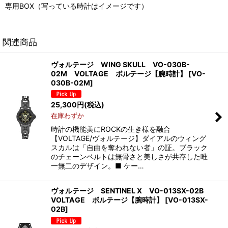
専用BOX（写っている時計はイメージです）
関連商品
ヴォルテージ WING SKULL VO-030B-
02M VOLTAGE ボルテージ【腕時計】
[
VO-
030B-02M
]
25,300
円
(税込)
在庫わずか
時計の機能美にROCKの生き様を融合
【VOLTAGE/ヴォルテージ】ダイアルのウィング
スカルは「自由を奪われない者」の証。ブラック
のチェーンベルトは無骨さと美しさが共存した唯
一無二のデザイン。■ ケー…
ヴォルテージ SENTINEL X VO-013SX-02B
VOLTAGE ボルテージ【腕時計】
[
VO-013SX-
02B
]