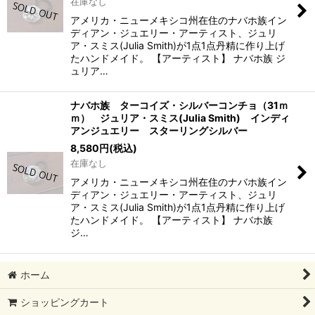
在庫なし
絞り込む
アメリカ・ニューメキシコ州在住のナバホ族イン
ディアン・ジュエリー・アーティスト、ジュリ
ア・スミス(Julia Smith)が1点1点丹精に作り上げ
たハンドメイド。 【アーティスト】 ナバホ族 ジ
ュリア…
ナバホ族 ターコイズ・シルバーコンチョ（31ｍ
ｍ） ジュリア・スミス(Julia Smith) インディ
アンジュエリー スターリングシルバー
8,580
円
(税込)
在庫なし
アメリカ・ニューメキシコ州在住のナバホ族イン
ディアン・ジュエリー・アーティスト、ジュリ
ア・スミス(Julia Smith)が1点1点丹精に作り上げ
たハンドメイド。 【アーティスト】 ナバホ族
ジ…
ホーム
ショッピングカート