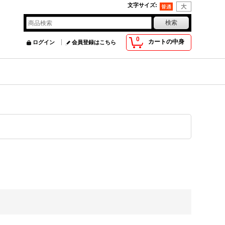
文字サイズ
:
0
カートの中身
ログイン
会員登録はこちら