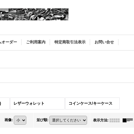
ムオーダー
ご利用案内
特定商取引法表示
お問い合せ
)
レザーウォレット
コインケース/キーケース
画像
:
並び順
:
表示方法
: