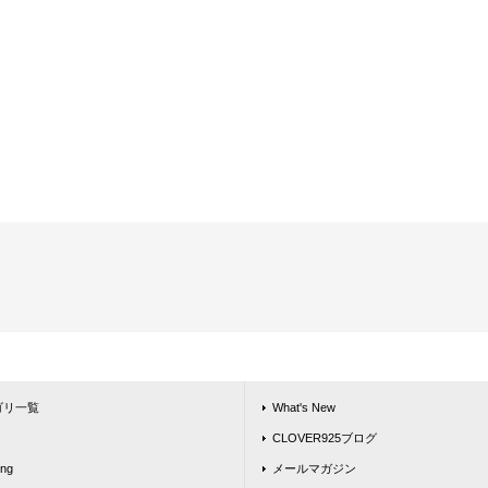
ゴリ一覧
What's New
CLOVER925ブログ
ing
メールマガジン