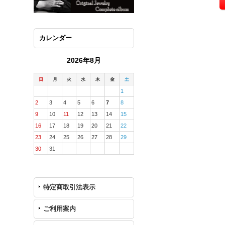
カレンダー
2026年8月
日
月
火
水
木
金
土
1
2
3
4
5
6
7
8
9
10
11
12
13
14
15
16
17
18
19
20
21
22
23
24
25
26
27
28
29
30
31
特定商取引法表示
ご利用案内