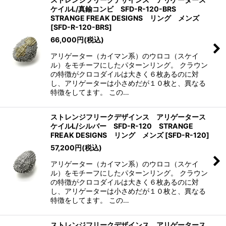
ケイルL/真鍮コンビ SFD-R-120-BRS
STRANGE FREAK DESIGNS リング メンズ
[
SFD-R-120-BRS
]
66,000
円
(税込)
アリゲーター（カイマン系）のウロコ（スケイ
ル）をモチーフにしたパターンリング。 クラウン
の特徴がクロコダイルは大きく６枚あるのに対
し、アリゲーターは小さめだが１０枚と、異なる
特徴をしてます。 この…
ストレンジフリークデザインス アリゲータース
ケイルL/シルバー SFD-R-120 STRANGE
FREAK DESIGNS リング メンズ
[
SFD-R-120
]
57,200
円
(税込)
アリゲーター（カイマン系）のウロコ（スケイ
ル）をモチーフにしたパターンリング。 クラウン
の特徴がクロコダイルは大きく６枚あるのに対
し、アリゲーターは小さめだが１０枚と、異なる
特徴をしてます。 この…
ストレンジフリークデザインス アリゲータース