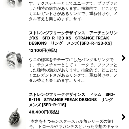
す。テクスチャーとしてユニークで、ブツブツと
した独特の魅力があります。抽象的で、どことな
くエレガントさがあるリングで、重ね付けや、メ
タル替えも楽しめます。サイ…
ストレンジフリークデザインス アーチュンリン
グXS SFD-R-123-XS STRANGE FREAK
DESIGNS リング メンズ
[
SFD-R-123-XS
]
12,100
円
(税込)
ウニの標本をモチーフにしたバングルリングで
す。テクスチャーとしてユニークで、ブツブツと
した独特の魅力があります。抽象的で、どことな
くエレガントさがあるリングで、重ね付けや、メ
タル替えも楽しめます。サイ…
ストレンジフリークデザインス ドラム SFD-
R-116 STRANGE FREAK DESIGNS リング
メンズ
[
SFD-R-116
]
48,400
円
(税込)
1本角をもつモンスタースカル角シリーズの第1
号。 トロールやギガンテスといった空想のキャラ