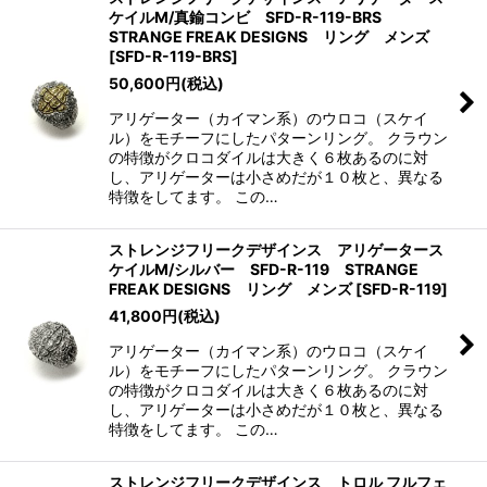
ケイルM/真鍮コンビ SFD-R-119-BRS
STRANGE FREAK DESIGNS リング メンズ
[
SFD-R-119-BRS
]
50,600
円
(税込)
アリゲーター（カイマン系）のウロコ（スケイ
ル）をモチーフにしたパターンリング。 クラウン
の特徴がクロコダイルは大きく６枚あるのに対
し、アリゲーターは小さめだが１０枚と、異なる
特徴をしてます。 この…
ストレンジフリークデザインス アリゲータース
ケイルM/シルバー SFD-R-119 STRANGE
FREAK DESIGNS リング メンズ
[
SFD-R-119
]
41,800
円
(税込)
アリゲーター（カイマン系）のウロコ（スケイ
ル）をモチーフにしたパターンリング。 クラウン
の特徴がクロコダイルは大きく６枚あるのに対
し、アリゲーターは小さめだが１０枚と、異なる
特徴をしてます。 この…
ストレンジフリークデザインス トロル フルフェ