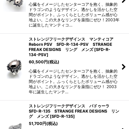
心臓をイメージしたセンターコアを抱く、抽象的
ドラゴンのようなデザイン。透かしを活かした空
間がポイント。ふっくらとしたボリューム感が心
地よい。この大きなリングを薬指にぜひ！2003年
に誕生したマンティコ…
ストレンジフリークデザインス マンティコア
Reborn PSV SFD-R-134-PSV STRANGE
FREAK DESIGNS リング メンズ
[
SFD-R-
134-PSV
]
60,500
円
(税込)
心臓をイメージしたセンターコアを抱く、抽象的
ドラゴンのようなデザイン。透かしを活かした空
間がポイント。ふっくらとしたボリューム感が心
地よい。この大きなリングを薬指にぜひ！ 2003
年に誕生したマンテ…
ストレンジフリークデザインス バドゥーラ
SFD-R-135 STRANGE FREAK DESIGNS リン
グ メンズ
[
SFD-R-135
]
51,700
円
(税込)