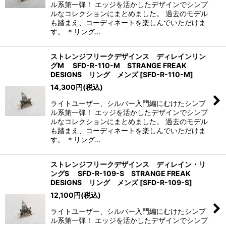
ル系第一弾！ エッジを活かしたデザインでシンプ
ルなコレクションにまとめました。 過去のモデル
も踏まえ、コーディネートを楽しんでいただけま
す。 ＊リング…
ストレンジフリークデザインス ディレインリン
グM SFD-R-110-M STRANGE FREAK
DESIGNS リング メンズ
[
SFD-R-110-M
]
14,300
円
(税込)
ライトユーザー、シルバー入門編にむけたシンプ
ル系第一弾！ エッジを活かしたデザインでシンプ
ルなコレクションにまとめました。 過去のモデル
も踏まえ、コーディネートを楽しんでいただけま
す。 ＊リング…
ストレンジフリークデザインス ディレイン・リ
ングS SFD-R-109-S STRANGE FREAK
DESIGNS リング メンズ
[
SFD-R-109-S
]
12,100
円
(税込)
ライトユーザー、シルバー入門編にむけたシンプ
ル系第一弾！ エッジを活かしたデザインでシンプ