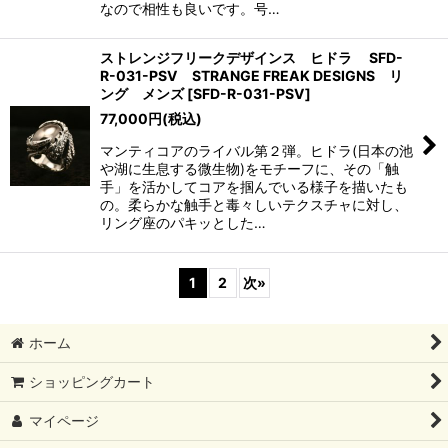
なので相性も良いです。号…
ストレンジフリークデザインス ヒドラ SFD-
R-031-PSV STRANGE FREAK DESIGNS リ
ング メンズ
[
SFD-R-031-PSV
]
77,000
円
(税込)
マンティコアのライバル第２弾。ヒドラ(日本の池
や湖に生息する微生物)をモチーフに、その「触
手」を活かしてコアを掴んでいる様子を描いたも
の。柔らかな触手と毒々しいテクスチャに対し、
リング座のパキッとした…
1
2
次
»
ホーム
ショッピングカート
マイページ