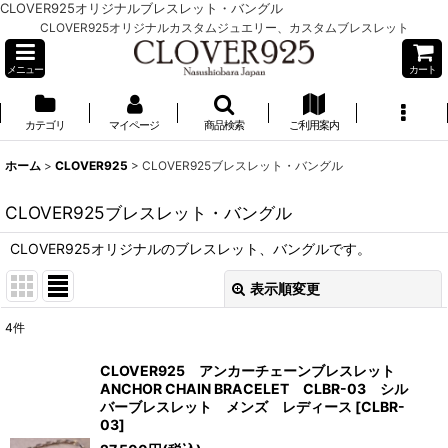
CLOVER925オリジナルブレスレット・バングル
CLOVER925オリジナルカスタムジュエリー、カスタムブレスレット
メニュー
カート
カテゴリ
マイページ
商品検索
ご利用案内
ホーム
>
CLOVER925
>
CLOVER925ブレスレット・バングル
CLOVER925ブレスレット・バングル
CLOVER925オリジナルのブレスレット、バングルです。
表示順変更
閉じる
4
件
表示数
:
CLOVER925 アンカーチェーンブレスレット
ANCHOR CHAIN BRACELET CLBR-03 シル
並び順
:
バーブレスレット メンズ レディース
[
CLBR-
03
]