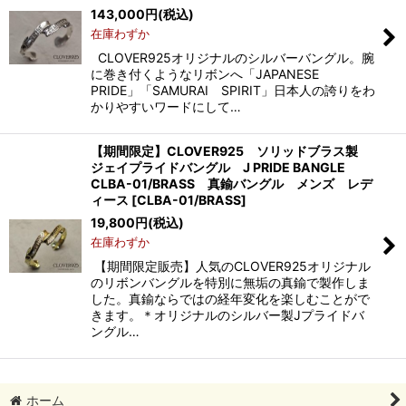
143,000
円
(税込)
在庫わずか
CLOVER925オリジナルのシルバーバングル。腕
に巻き付くようなリボンへ「JAPANESE
PRIDE」「SAMURAI SPIRIT」日本人の誇りをわ
かりやすいワードにして…
【期間限定】CLOVER925 ソリッドブラス製
ジェイプライドバングル J PRIDE BANGLE
CLBA-01/BRASS 真鍮バングル メンズ レデ
ィース
[
CLBA-01/BRASS
]
19,800
円
(税込)
在庫わずか
【期間限定販売】人気のCLOVER925オリジナル
のリボンバングルを特別に無垢の真鍮で製作しま
した。真鍮ならではの経年変化を楽しむことがで
きます。＊オリジナルのシルバー製Jプライドバ
ングル…
ホーム