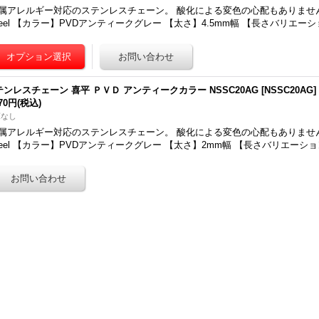
属アレルギー対応のステンレスチェーン。 酸化による変色の心配もありません。 【
teel 【カラー】PVDアンティークグレー 【太さ】4.5mm幅 【長さバリエーシ
テンレスチェーン 喜平 ＰＶＤ アンティークカラー NSSC20AG
[
NSSC20AG
]
970円
(税込)
庫なし
属アレルギー対応のステンレスチェーン。 酸化による変色の心配もありません。 【
teel 【カラー】PVDアンティークグレー 【太さ】2mm幅 【長さバリエーショ