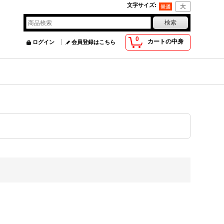
文字サイズ
:
0
カートの中身
ログイン
会員登録はこちら