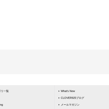
ゴリ一覧
What's New
CLOVER925ブログ
ing
メールマガジン