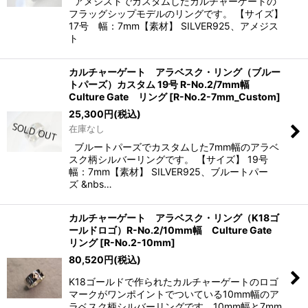
アメジストでカスタムしたカルチャーゲートの
フラッグシップモデルのリングです。 【サイズ】
17号 幅：7mm【素材】 SILVER925、アメジス
ト
カルチャーゲート アラベスク・リング（ブルー
トパーズ）カスタム 19号 R-No.2/7mm幅
Culture Gate リング
[
R-No.2-7mm_Custom
]
25,300
円
(税込)
在庫なし
ブルートパーズでカスタムした7mm幅のアラベ
スク柄シルバーリングです。 【サイズ】 19号
幅：7mm【素材】 SILVER925、ブルートパー
ズ &nbs…
カルチャーゲート アラベスク・リング（K18ゴ
ールドロゴ）R-No.2/10mm幅 Culture Gate
リング
[
R-No.2-10mm
]
80,520
円
(税込)
K18ゴールドで作られたカルチャーゲートのロゴ
マークがワンポイントでついている10mm幅のア
ラベスク柄シルバーリングです。10mm幅と7mm