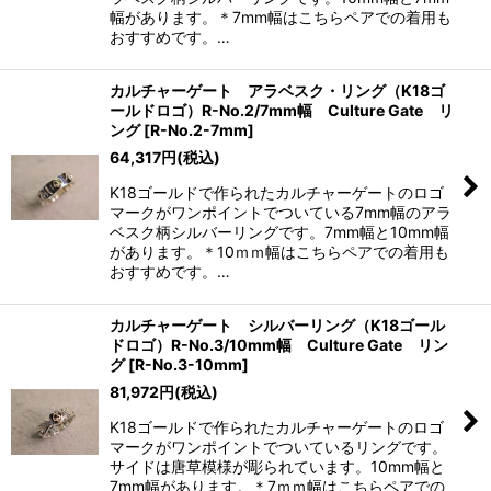
幅があります。＊7mm幅はこちらペアでの着用も
おすすめです。…
カルチャーゲート アラベスク・リング（K18ゴ
ールドロゴ）R-No.2/7mm幅 Culture Gate リ
ング
[
R-No.2-7mm
]
64,317
円
(税込)
K18ゴールドで作られたカルチャーゲートのロゴ
マークがワンポイントでついている7mm幅のアラ
ベスク柄シルバーリングです。7mm幅と10mm幅
があります。＊10ｍｍ幅はこちらペアでの着用も
おすすめです。…
カルチャーゲート シルバーリング（K18ゴール
ドロゴ）R-No.3/10mm幅 Culture Gate リン
グ
[
R-No.3-10mm
]
81,972
円
(税込)
K18ゴールドで作られたカルチャーゲートのロゴ
マークがワンポイントでついているリングです。
サイドは唐草模様が彫られています。10mm幅と
7mm幅があります。＊7ｍｍ幅はこちらペアでの