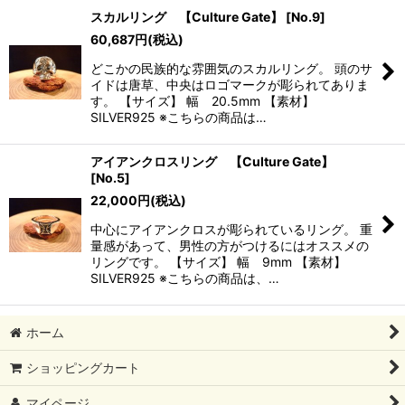
スカルリング 【Culture Gate】
[
No.9
]
60,687
円
(税込)
どこかの民族的な雰囲気のスカルリング。 頭のサ
イドは唐草、中央はロゴマークが彫られてありま
す。 【サイズ】 幅 20.5mm 【素材】
SILVER925 ※こちらの商品は…
アイアンクロスリング 【Culture Gate】
[
No.5
]
22,000
円
(税込)
中心にアイアンクロスが彫られているリング。 重
量感があって、男性の方がつけるにはオススメの
リングです。 【サイズ】 幅 9mm 【素材】
SILVER925 ※こちらの商品は、…
ホーム
ショッピングカート
マイページ