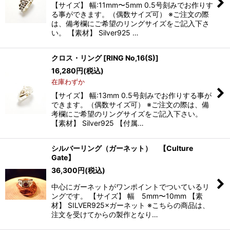
【サイズ】 幅:11mm〜5mm 0.5号刻みでお作りす
る事ができます。（偶数サイズ可） ※ご注文の際
は、備考欄にご希望のリングサイズをご記入下さ
い。 【素材】 Silver925 …
クロス・リング
[
RING No,16(S)
]
16,280
円
(税込)
在庫わずか
【サイズ】 幅:13mm 0.5号刻みでお作りする事が
できます。（偶数サイズ可） ※ご注文の際は、備
考欄にご希望のリングサイズをご記入下さい。
【素材】 Silver925 【付属…
シルバーリング（ガーネット） 【Culture
Gate】
36,300
円
(税込)
中心にガーネットがワンポイントでついているリ
ングです。 【サイズ】 幅 5mm〜10mm 【素
材】 SILVER925×ガーネット ※こちらの商品は、
注文を受けてからの製作となり…