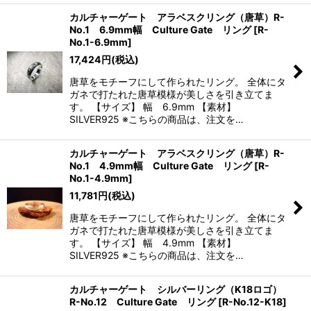
カルチャーゲート アラベスクリング（唐草）R-
No.1 6.9mm幅 Culture Gate リング
[
R-
No.1-6.9mm
]
17,424
円
(税込)
唐草をモチーフにして作られたリング。 全体にタ
ガネで打たれた唐草模様が美しさを引き立てま
す。 【サイズ】 幅 6.9mm 【素材】
SILVER925 ※こちらの商品は、注文を…
カルチャーゲート アラベスクリング（唐草）R-
No.1 4.9mm幅 Culture Gate リング
[
R-
No.1-4.9mm
]
11,781
円
(税込)
唐草をモチーフにして作られたリング。 全体にタ
ガネで打たれた唐草模様が美しさを引き立てま
す。 【サイズ】 幅 4.9mm 【素材】
SILVER925 ※こちらの商品は、注文を…
カルチャーゲート シルバーリング（K18ロゴ）
R-No.12 Culture Gate リング
[
R-No.12-K18
]