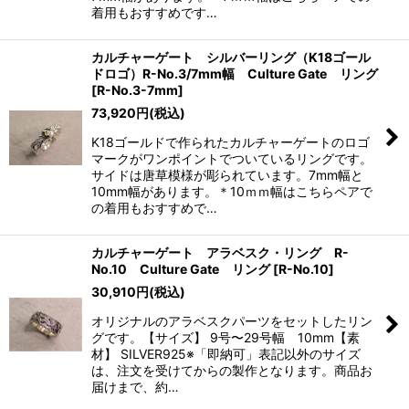
着用もおすすめです…
カルチャーゲート シルバーリング（K18ゴール
ドロゴ）R-No.3/7mm幅 Culture Gate リング
[
R-No.3-7mm
]
73,920
円
(税込)
K18ゴールドで作られたカルチャーゲートのロゴ
マークがワンポイントでついているリングです。
サイドは唐草模様が彫られています。7mm幅と
10mm幅があります。＊10ｍｍ幅はこちらペアで
の着用もおすすめで…
カルチャーゲート アラベスク・リング R-
No.10 Culture Gate リング
[
R-No.10
]
30,910
円
(税込)
オリジナルのアラベスクパーツをセットしたリン
グです。【サイズ】 9号〜29号幅 10mm【素
材】 SILVER925※「即納可」表記以外のサイズ
は、注文を受けてからの製作となります。商品お
届けまで、約…