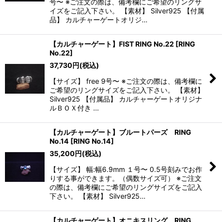
号〜 ※ご注文の際は、備考欄にご希望のリングサ
イズをご記入下さい。 【素材】 Silver925 【付属
品】 カルチャーゲートオリジ…
【カルチャーゲート】FIST RING No.22
[
RING
No.22
]
37,730
円
(税込)
【サイズ】 free 9号〜 ※ご注文の際は、備考欄に
ご希望のリングサイズをご記入下さい。 【素材】
Silver925 【付属品】 カルチャーゲートオリジナ
ルＢＯＸ付き …
【カルチャーゲート】ブルートパーズ RING
No.14
[
RING No.14
]
35,200
円
(税込)
【サイズ】 幅:幅6.9mm １号〜 0.5号刻みでお作
りする事ができます。（偶数サイズ可） ※ご注文
の際は、備考欄にご希望のリングサイズをご記入
下さい。 【素材】 Silver925…
【カルチャーゲート】オニキスリング RING