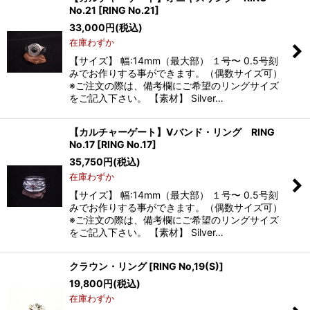
No.21
[
RING No.21
]
33,000
円
(税込)
在庫わずか
【サイズ】 幅:14mm（最大部） １号〜 0.5号刻
みでお作りする事ができます。（偶数サイズ可）
※ご注文の際は、備考欄にご希望のリングサイズ
をご記入下さい。 【素材】 Silver…
【カルチャーゲート】Vバンド・リング RING
No.17
[
RING No.17
]
35,750
円
(税込)
在庫わずか
【サイズ】 幅:14mm（最大部） １号〜 0.5号刻
みでお作りする事ができます。（偶数サイズ可）
※ご注文の際は、備考欄にご希望のリングサイズ
をご記入下さい。 【素材】 Silver…
クラウン・リング
[
RING No,19(S)
]
19,800
円
(税込)
在庫わずか