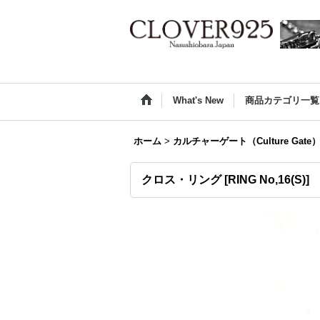
What's New
商品カテゴリ一覧
ホーム
>
カルチャーゲート（Culture Gate
クロス・リング
[
RING No,16(S)
]