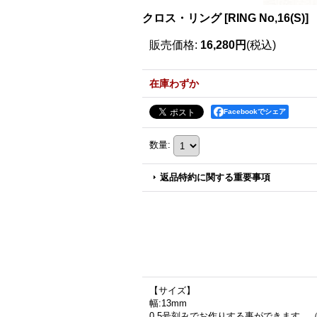
クロス・リング
[
RING No,16(S)
]
販売価格
:
16,280円
(税込)
在庫わずか
Facebookでシェア
数量
:
返品特約に関する重要事項
【サイズ】
幅:13mm
0.5号刻みでお作りする事ができます。