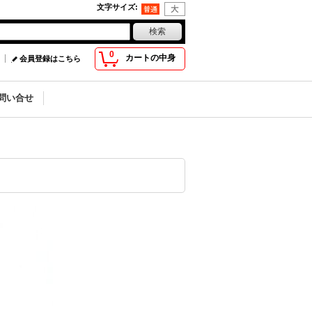
文字サイズ
:
0
カートの中身
会員登録はこちら
問い合せ