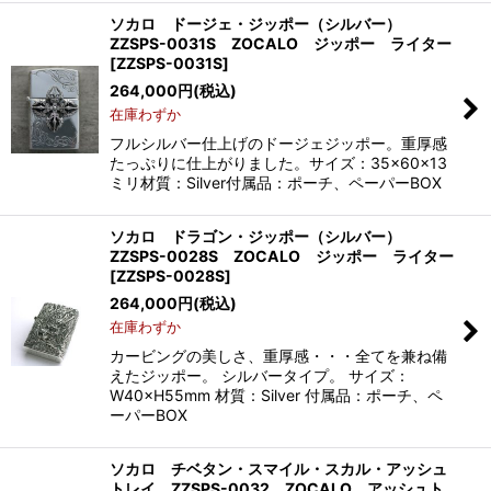
ソカロ ドージェ・ジッポー（シルバー）
ZZSPS-0031S ZOCALO ジッポー ライター
[
ZZSPS-0031S
]
264,000
円
(税込)
在庫わずか
フルシルバー仕上げのドージェジッポー。重厚感
たっぷりに仕上がりました。サイズ：35×60×13
ミリ材質：Silver付属品：ポーチ、ペーパーBOX
ソカロ ドラゴン・ジッポー（シルバー）
ZZSPS-0028S ZOCALO ジッポー ライター
[
ZZSPS-0028S
]
264,000
円
(税込)
在庫わずか
カービングの美しさ、重厚感・・・全てを兼ね備
えたジッポー。 シルバータイプ。 サイズ：
W40×H55mm 材質：Silver 付属品：ポーチ、ペ
ーパーBOX
ソカロ チベタン・スマイル・スカル・アッシュ
トレイ ZZSPS-0032 ZOCALO アッシュト