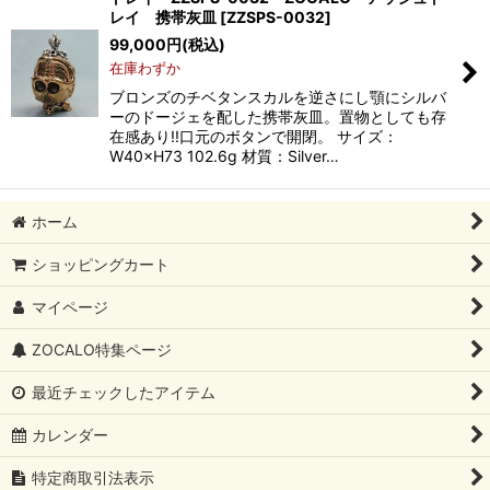
レイ 携帯灰皿
[
ZZSPS-0032
]
99,000
円
(税込)
在庫わずか
ブロンズのチベタンスカルを逆さにし顎にシルバ
ーのドージェを配した携帯灰皿。置物としても存
在感あり!!口元のボタンで開閉。 サイズ：
W40×H73 102.6g 材質：Silver…
ホーム
ショッピングカート
マイページ
ZOCALO特集ページ
最近チェックしたアイテム
カレンダー
特定商取引法表示