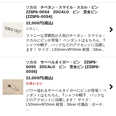
ソカロ チベタン・スマイル・スカル・ピン
ZZSPS-0054 ZOCALO ピン 安全ピン
[
ZZSPS-0054
]
22,000
円
(税込)
在庫なし
ファニーな雰囲気が人気のチベタン・スマイル・
スカルにピンが登場！ ペンダントはもちろん、T
シャツや帽子、バックなどのアクセントに活躍し
ます！ サイズ：L50mm×W10mm 材質：Silve…
ソカロ サーベルタイガー・ピン ZZSPS-
0055 ZOCALO ピン 安全ピン
[
ZZSPS-
0055
]
22,000
円
(税込)
在庫わずか
パワー溢れるサーベルタイガーにピンが登場！ ペ
ンダントはもちろん、Tシャツや帽子、バックな
どのアクセントに活躍します！ サイズ：
L50mm×W10mm 材質：Silver 付属品：ポーチ、
…