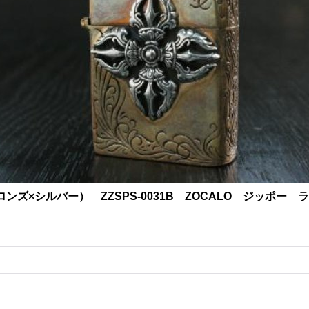
ズ×シルバー） ZZSPS-0031B ZOCALO ジッポー 