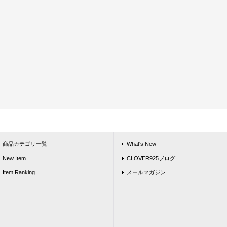
商品カテゴリ一覧
What's New
New Item
CLOVER925ブログ
Item Ranking
メールマガジン