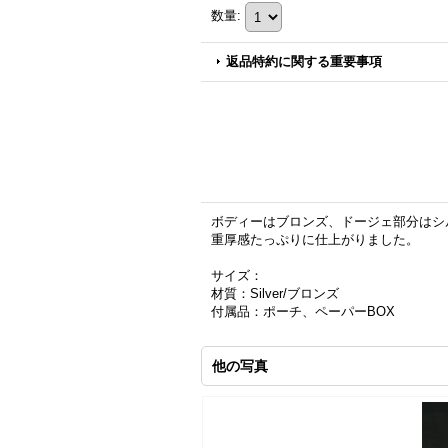
数量
:
返品特約に関する重要事項
ボディーはブロンズ、ドージェ部分はシ
重厚感たっぷりに仕上がりました。
サイズ：
材質：Silver/ブロンズ
付属品：ポーチ、ペーパーBOX
他の写真