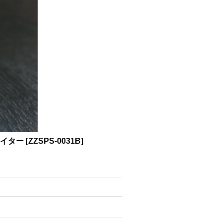
ライター
[
ZZSPS-0031B
]