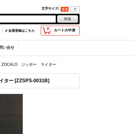
文字サイズ
:
0
カートの中身
会員登録はこちら
問い合せ
 ZOCALO ジッポー ライター
ライター
[
ZZSPS-0031B
]