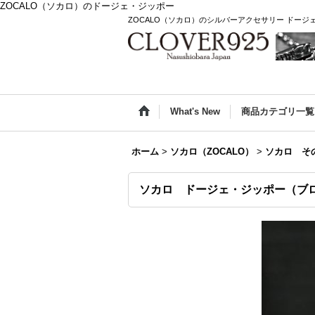
ZOCALO（ソカロ）のドージェ・ジッポー
ZOCALO（ソカロ）のシルバーアクセサリー ドージ
What's New
商品カテゴリ一覧
ホーム
>
ソカロ（ZOCALO）
>
ソカロ そ
ソカロ ドージェ・ジッポー（ブロン