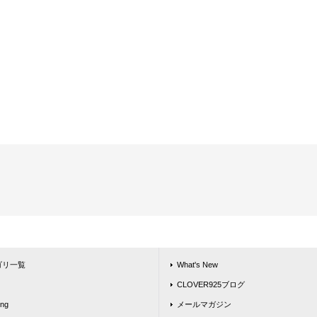
ゴリ一覧
What's New
CLOVER925ブログ
ing
メールマガジン