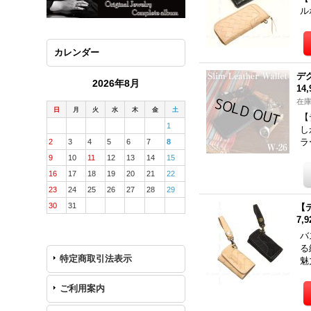
ル
カレンダー
デ
2026年8月
14
在
日
月
火
水
木
金
土
【
1
し
ラ
2
3
4
5
6
7
8
9
10
11
12
13
14
15
16
17
18
19
20
21
22
23
24
25
26
27
28
29
30
31
【
7,
バ
る
特定商取引法表示
魅
ご利用案内