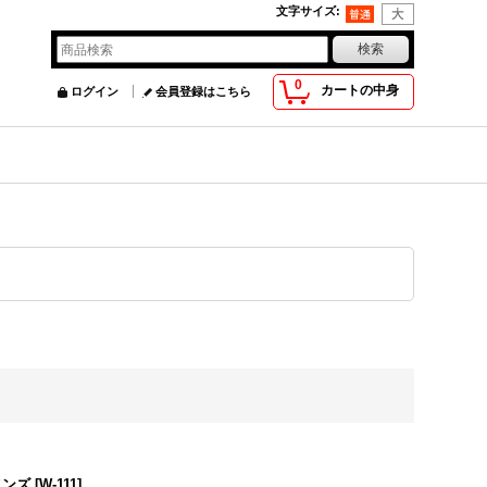
文字サイズ
:
0
カートの中身
ログイン
会員登録はこちら
メンズ
[
W-111
]