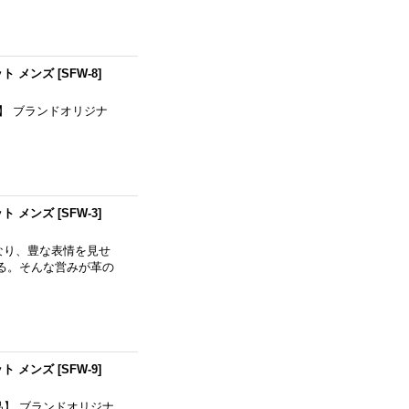
ット メンズ
[
SFW-8
]
属品】 ブランドオリジナ
ット メンズ
[
SFW-3
]
なり、豊な表情を見せ
る。そんな営みが革の
ット メンズ
[
SFW-9
]
付属品】 ブランドオリジナ