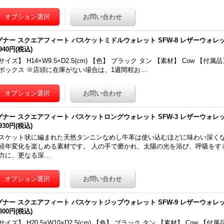
グナー スクエアフィート バスケットミドルウォレット SFW-8 レザーウォレ
,940円
(税込)
サイズ】 H14×W9.5×D2.5(cm) 【色】 ブラック タン 【素材】 Cow 【付
ボックス ※店頭に在庫がない場合は、1週間程お…
グナー スクエアフィート バスケットロングウォレット SFW-3 レザーウォレ
,930円
(税込)
スケット状に編まれた天然タンニンなめし牛革は使い込むほどに味わい深く
経年変化を楽しめる素材です。 人の手で磨かれ、太陽の光を浴び、呼吸をす
力に、更なる深…
グナー スクエアフィート バスケットジップウォレット SFW-9 レザーウォレ
,800円
(税込)
サイズ】 H20.5×W10×D2.5(cm) 【色】 ブラック タン 【素材】 Cow 【