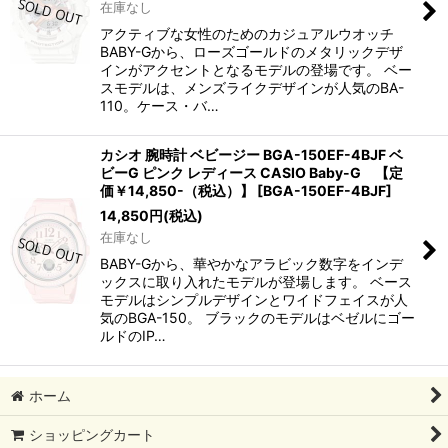
在庫なし
アクティブな女性のためのカジュアルウオッチ
BABY-Gから、ローズゴールドのメタリックデザ
インがアクセントとなるモデルの登場です。 ベー
スモデルは、メンズライクデザインが人気のBA-
110。ケース・バ…
カシオ 腕時計 ベビージー BGA-150EF-4BJF ベ
ビーG ピンク レディース CASIO Baby-G 【定
価￥14,850-（税込）】
[
BGA-150EF-4BJF
]
14,850
円
(税込)
在庫なし
BABY-Gから、華やかなアラビック数字をインデ
ックスに取り入れたモデルが登場します。 ベース
モデルはシンプルデザインとワイドフェイスが人
気のBGA-150。 ブラックのモデルはベゼルにゴー
ルドのIP…
ホーム
ショッピングカート