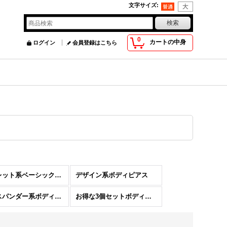
文字サイズ
:
0
カートの中身
ログイン
会員登録はこちら
アイレット系ベーシックボディピアス
デザイン系ボディピアス
エキスパンダー系ボディピアス
お得な3個セットボディピアス