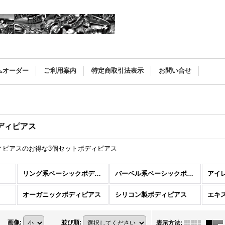
ムオーダー
ご利用案内
特定商取引法表示
お問い合せ
ディピアス
ィピアスのお得な3個セットボディピアス
リング系ベーシックボディピアス
バーベル系ベーシックボディピアス
オーガニックボディピアス
シリコン製ボディピアス
画像
:
並び順
:
表示方法
: