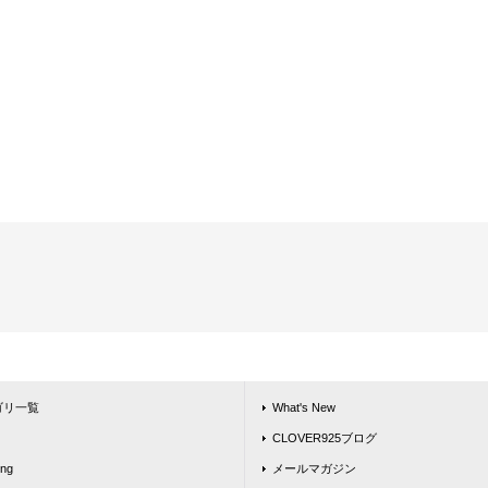
ゴリ一覧
What's New
CLOVER925ブログ
ing
メールマガジン