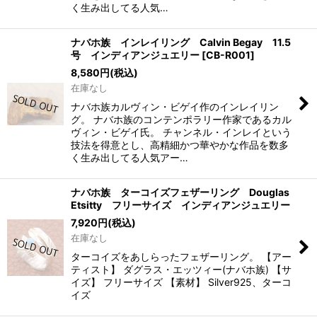
く生み出してる人気…
ナバホ族 インレイリング Calvin Begay 11.5
号 インディアンジュエリー
[
CB-R001
]
8,580
円
(税込)
在庫なし
ナバホ族カルヴィン・ビゲイ作のインレイリン
グ。 ナバホ族のコンテンポラリー作家であるカル
ヴィン・ビゲイ氏。 チャンネル・インレイという
技法を得意とし、高精細かつ華やかな作品を数多
く生み出してる人気アー…
ナバホ族 ターコイズフェザーリング Douglas
Etsitty フリーサイズ インディアンジュエリー
7,920
円
(税込)
在庫なし
ターコイズをあしらったフェザーリング。 【アー
ティスト】 ダグラス・エッツィー(ナバホ族) 【サ
イズ】 フリーサイズ 【素材】 Silver925、ターコ
イズ