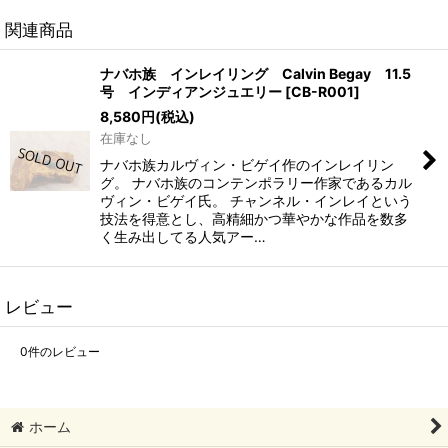
関連商品
ナバホ族 インレイリング Calvin Begay 11.5
号 インディアンジュエリー
[
CB-R001
]
8,580
円
(税込)
在庫なし
ナバホ族カルヴィン・ビゲイ作のインレイリン
グ。 ナバホ族のコンテンポラリー作家であるカル
ヴィン・ビゲイ氏。 チャンネル・インレイという
技法を得意とし、高精細かつ華やかな作品を数多
く生み出してる人気アー…
レビュー
0
件のレビュー
ホーム