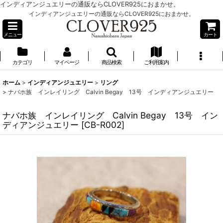
インディアンジュエリーの通販ならCLOVER925におまかせ。
インディアンジュエリーの通販ならCLOVER925におまかせ。
メニュー
カート
カテゴリ
マイページ
商品検索
ご利用案内
ホーム
>
インディアンジュエリー
>
リング
>
ナバホ族 インレイリング Calvin Begay 13号 インディアンジュエリー
ナバホ族 インレイリング Calvin Begay 13号 イン
ディアンジュエリー
[
CB-R002
]