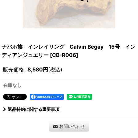
ナバホ族 インレイリング Calvin Begay 15号 イン
ディアンジュエリー
[
CB-R006
]
販売価格
:
8,580
円
(税込)
在庫なし
Facebookでシェア
返品特約に関する重要事項
お問い合わせ