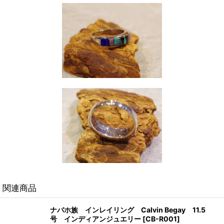
関連商品
ナバホ族 インレイリング Calvin Begay 11.5
号 インディアンジュエリー
[
CB-R001
]