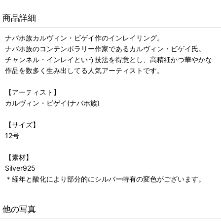
商品詳細
ナバホ族カルヴィン・ビゲイ作のインレイリング。
ナバホ族のコンテンポラリー作家であるカルヴィン・ビゲイ氏。
チャンネル・インレイという技法を得意とし、高精細かつ華やかな
作品を数多く生み出してる人気アーティストです。
【アーティスト】
カルヴィン・ビゲイ(ナバホ族)
【サイズ】
12号
【素材】
Silver925
＊経年と酸化により部分的にシルバー特有の変色がございます。
他の写真