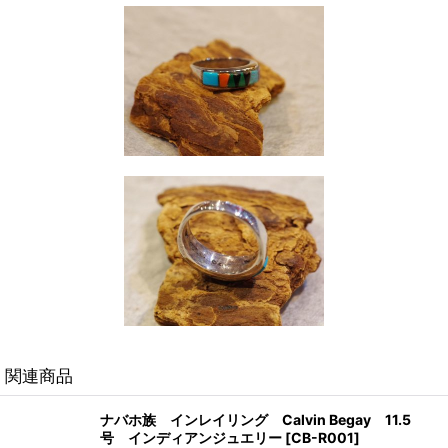
関連商品
ナバホ族 インレイリング Calvin Begay 11.5
号 インディアンジュエリー
[
CB-R001
]