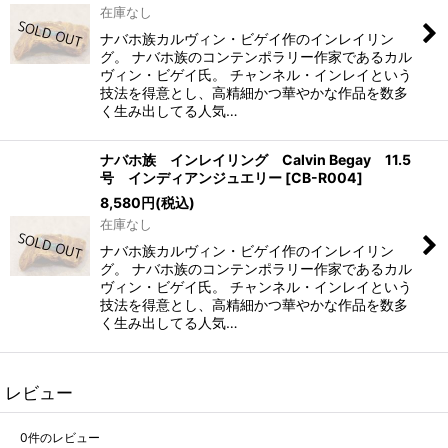
在庫なし
ナバホ族カルヴィン・ビゲイ作のインレイリン
グ。 ナバホ族のコンテンポラリー作家であるカル
ヴィン・ビゲイ氏。 チャンネル・インレイという
技法を得意とし、高精細かつ華やかな作品を数多
く生み出してる人気…
ナバホ族 インレイリング Calvin Begay 11.5
号 インディアンジュエリー
[
CB-R004
]
8,580
円
(税込)
在庫なし
ナバホ族カルヴィン・ビゲイ作のインレイリン
グ。 ナバホ族のコンテンポラリー作家であるカル
ヴィン・ビゲイ氏。 チャンネル・インレイという
技法を得意とし、高精細かつ華やかな作品を数多
く生み出してる人気…
レビュー
0
件のレビュー