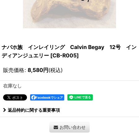
ナバホ族 インレイリング Calvin Begay 12号 イン
ディアンジュエリー
[
CB-R005
]
販売価格
:
8,580
円
(税込)
在庫なし
Facebookでシェア
返品特約に関する重要事項
お問い合わせ