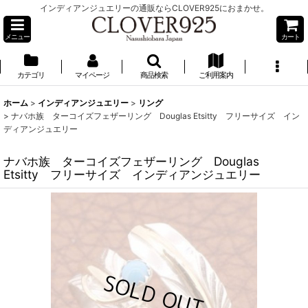
インディアンジュエリーの通販ならCLOVER925におまかせ。
メニュー
カート
カテゴリ
マイページ
商品検索
ご利用案内
ホーム
>
インディアンジュエリー
>
リング
>
ナバホ族 ターコイズフェザーリング Douglas Etsitty フリーサイズ イン
ディアンジュエリー
ナバホ族 ターコイズフェザーリング Douglas
Etsitty フリーサイズ インディアンジュエリー