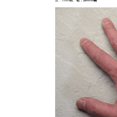
左：7mm幅、
右：10ｍｍ幅