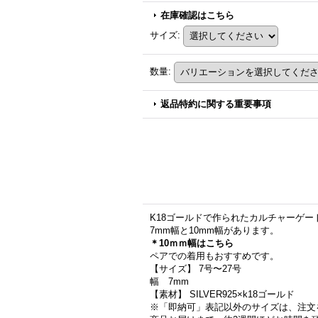
在庫確認はこちら
サイズ
:
数量
:
返品特約に関する重要事項
K18ゴールドで作られたカルチャーゲ
7mm幅と10mm幅があります。
＊10ｍｍ幅はこちら
ペアでの着用もおすすめです。
【サイズ】 7号〜27号
幅 7mm
【素材】 SILVER925×k18ゴールド
※「即納可」表記以外のサイズは、注文