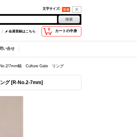
文字サイズ
:
0
カートの中身
会員登録はこちら
問い合せ
7mm幅 Culture Gate リング
リング
[
R-No.2-7mm
]