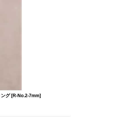
リング
[
R-No.2-7mm
]