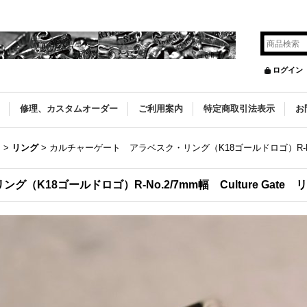
ログイン
修理、カスタムオーダー
ご利用案内
特定商取引法表示
お
）
>
リング
>
カルチャーゲート アラベスク・リング（K18ゴールドロゴ）R-No.2/
K18ゴールドロゴ）R-No.2/7mm幅 Culture Gate 