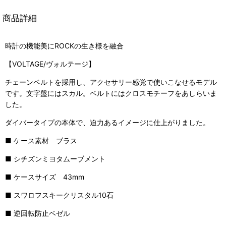
商品詳細
時計の機能美にROCKの生き様を融合
【VOLTAGE/ヴォルテージ】
チェーンベルトを採用し、アクセサリー感覚で使いこなせるモデル
です。文字盤にはスカル。ベルトにはクロスモチーフをあしらいま
した。
ダイバータイプの本体で、迫力あるイメージに仕上がりました。
■ ケース素材 ブラス
■ シチズンミヨタムーブメント
■ ケースサイズ 43mm
■ スワロフスキークリスタル10石
■ 逆回転防止ベゼル