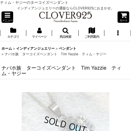
ティム・ヤジーのターコイズペンダント
インディアンジュエリーの通販ならCLOVER925におまかせ。
メニュー
カート
カテゴリ
マイページ
商品検索
ご利用案内
ホーム
>
インディアンジュエリー
>
ペンダント
>
ナバホ族 ターコイズペンダント Tim Yazzie ティム・ヤジー
ナバホ族 ターコイズペンダント Tim Yazzie ティ
ム・ヤジー