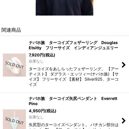
関連商品
ナバホ族 ターコイズフェザーリング Douglas
Etsitty フリーサイズ インディアンジュエリー
7,920
円
(税込)
在庫なし
ターコイズをあしらったフェザーリング。 【アー
ティスト】 ダグラス・エッツィー(ナバホ族) 【サ
イズ】 フリーサイズ 【素材】 Silver925、ターコ
イズ
ナバホ族 ターコイズ矢尻ペンダント Everrett
Pino
4,950
円
(税込)
在庫なし
矢尻型のターコイズペンダント。 バチカン部分は