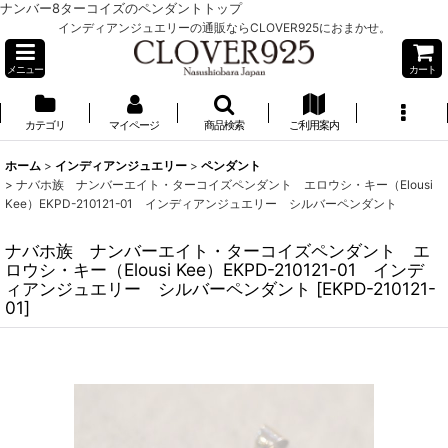
ナンバー8ターコイズのペンダントトップ
インディアンジュエリーの通販ならCLOVER925におまかせ。
メニュー
カート
カテゴリ
マイページ
商品検索
ご利用案内
ホーム
>
インディアンジュエリー
>
ペンダント
>
ナバホ族 ナンバーエイト・ターコイズペンダント エロウシ・キー（Elousi
Kee）EKPD-210121-01 インディアンジュエリー シルバーペンダント
ナバホ族 ナンバーエイト・ターコイズペンダント エ
ロウシ・キー（Elousi Kee）EKPD-210121-01 インデ
ィアンジュエリー シルバーペンダント
[
EKPD-210121-
01
]