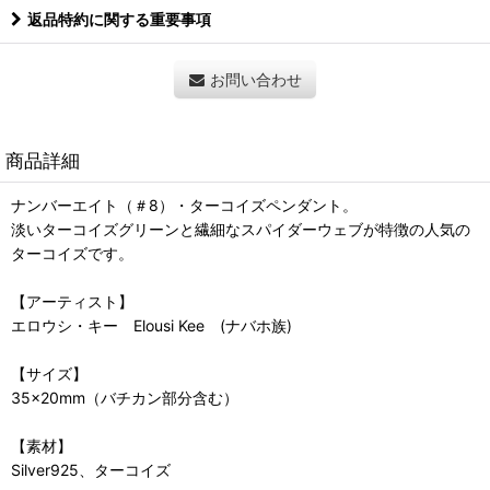
返品特約に関する重要事項
お問い合わせ
商品詳細
ナンバーエイト（＃8）・ターコイズペンダント。
淡いターコイズグリーンと繊細なスパイダーウェブが特徴の人気の
ターコイズです。
【アーティスト】
エロウシ・キー Elousi Kee (ナバホ族)
【サイズ】
35×20mm（バチカン部分含む）
【素材】
Silver925、ターコイズ