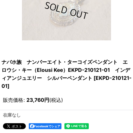
ナバホ族 ナンバーエイト・ターコイズペンダント エ
ロウシ・キー（Elousi Kee）EKPD-210121-01 インデ
ィアンジュエリー シルバーペンダント
[
EKPD-210121-
01
]
販売価格
:
23,760
円
(税込)
在庫なし
Facebookでシェア