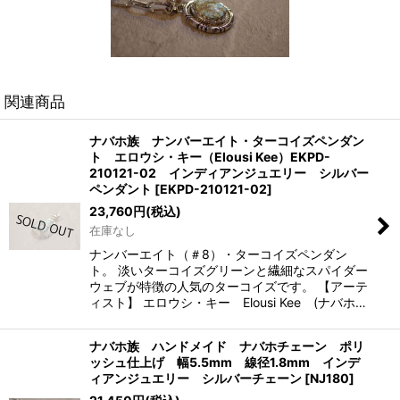
関連商品
ナバホ族 ナンバーエイト・ターコイズペンダン
ト エロウシ・キー（Elousi Kee）EKPD-
210121-02 インディアンジュエリー シルバー
ペンダント
[
EKPD-210121-02
]
23,760
円
(税込)
在庫なし
ナンバーエイト（＃8）・ターコイズペンダン
ト。 淡いターコイズグリーンと繊細なスパイダー
ウェブが特徴の人気のターコイズです。 【アーテ
ィスト】 エロウシ・キー Elousi Kee (ナバホ…
ナバホ族 ハンドメイド ナバホチェーン ポリ
ッシュ仕上げ 幅5.5mm 線径1.8mm インデ
ィアンジュエリー シルバーチェーン
[
NJ180
]