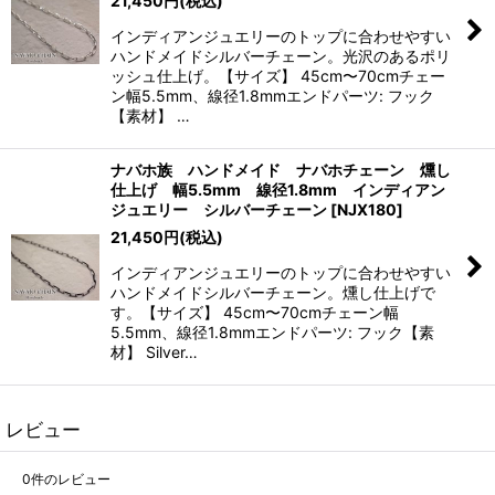
21,450
円
(税込)
インディアンジュエリーのトップに合わせやすい
ハンドメイドシルバーチェーン。光沢のあるポリ
ッシュ仕上げ。【サイズ】 45cm〜70cmチェー
ン幅5.5mm、線径1.8mmエンドパーツ: フック
【素材】 …
ナバホ族 ハンドメイド ナバホチェーン 燻し
仕上げ 幅5.5mm 線径1.8mm インディアン
ジュエリー シルバーチェーン
[
NJX180
]
21,450
円
(税込)
インディアンジュエリーのトップに合わせやすい
ハンドメイドシルバーチェーン。燻し仕上げで
す。【サイズ】 45cm〜70cmチェーン幅
5.5mm、線径1.8mmエンドパーツ: フック【素
材】 Silver…
レビュー
0
件のレビュー