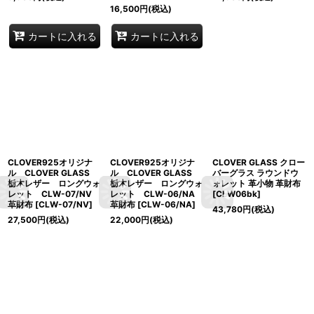
16,500
円
(税込)
カートに入れる
カートに入れる
CLOVER925オリジナ
CLOVER925オリジナ
CLOVER GLASS クロー
ル CLOVER GLASS
ル CLOVER GLASS
バーグラス ラウンドウ
栃木レザー ロングウォ
栃木レザー ロングウォ
ォレット 革小物 革財布
レット CLW-07/NV
レット CLW-06/NA
[
CLW06bk
]
革財布
[
CLW-07/NV
]
革財布
[
CLW-06/NA
]
43,780
円
(税込)
27,500
円
(税込)
22,000
円
(税込)