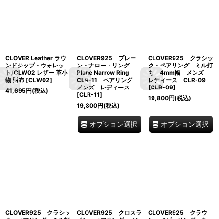
CLOVER Leather ラウ
CLOVER925 プレー
CLOVER925 クラシッ
ンドジップ・ウォレッ
ン・ナロー・リング
ク・ペアリング ミル打
ト/CLW02 レザー 革小
Plane Narrow Ring
ち 4mm幅 メンズ
物 財布
[
CLW02
]
CLR-11 ペアリング
レディース CLR-09
メンズ レディース
[
CLR-09
]
41,695
円
(税込)
[
CLR-11
]
19,800
円
(税込)
19,800
円
(税込)
オプション選択
オプション選択
CLOVER925 クラシッ
CLOVER925 クロスラ
CLOVER925 クラウ