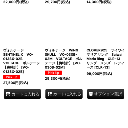
22,000
円
(税込)
29,700
円
(税込)
14,300
円
(税込)
ヴォルテージ
ヴォルテージ WING
CLOVER925 サイワイ
SENTINEL X VO-
SKULL VO-030B-
マリア リング Saiwai
013SX-02B
02M VOLTAGE ボル
Maria Ring CLR-13
VOLTAGE ボルテージ
テージ【腕時計】
[
VO-
リング メンズ レディ
【腕時計】
[
VO-
030B-02M
]
ース
[
CLR-13
]
013SX-02B
]
99,000
円
(税込)
25,300
円
(税込)
27,500
円
(税込)
オプション選択
カートに入れる
カートに入れる