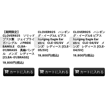
【期間限定】
CLOVER925 ハンギン
CLOVER925 ハンギン
CLOVER925 ソリッド
グ・イーグルL ピアス
グ・イーグルS ピアス
ブラス製 ジェイプライ
Hanging Eagle Ear
Hanging Eagle Ear
ドバングル J PRIDE
stud CLE-05/SV メ
stud CLE-04/SV メ
BANGLE CLBA-
ンズ レディース
[
CLE-
ンズ レディース
[
CLE-
01/BRASS 真鍮バング
05/SV
]
04/SV
]
ル メンズ レディース
19,800
円
(税込)
19,800
円
(税込)
[
CLBA-01/BRASS
]
19,800
円
(税込)
カートに入れる
カートに入れる
カートに入れる