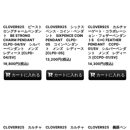
CLOVER925 ビースト
CLOVER925 シックス
CLOVER925 カルチャ
ロングチャームペンダン
ペンス・コイン・ペンダ
ーゲート・コラボレーシ
ト BE STRONG
ント SIXPENCE COIN
ョン・フェザーペンダン
CHARM PENDANT
PENDANT CLPD-
トS C×C FEATHER
CLPD-04/SV シルバ
05 コインペンダン
PENDANT CCPD-
ーペンダント メンズ
ト メンズ レディース
01/SV シルバーペンダ
レディース
[
CLPD-
[
CLPD-05
]
ント メンズ レディー
04/SV
]
ス
[
CCPD-01/SV
]
13,200
円
(税込)
19,800
円
(税込)
14,300
円
(税込)
カートに入れる
カートに入れる
カートに入れる
CLOVER925 カルチャ
CLOVER925 カルチャ
CLOVER925 義眼ペン