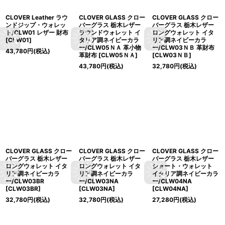
CLOVER Leather ラウ
CLOVER GLASS クロー
CLOVER GLASS クロー
ンドジップ・ウォレッ
バーグラス 栃木レザー
バーグラス 栃木レザー
ト/CLW01 レザー 財布
ラウンドウォレット イ
ロングウォレット イタ
[
CLW01
]
タリア調ネイビーカラ
リア調ネイビーカラ
ー/CLW05ＮＡ 革小物
ー/CLW03ＮＢ 革財布
43,780
円
(税込)
革財布
[
CLW05ＮＡ
]
[
CLW03ＮＢ
]
43,780
円
(税込)
32,780
円
(税込)
CLOVER GLASS クロー
CLOVER GLASS クロー
CLOVER GLASS クロー
バーグラス 栃木レザー
バーグラス 栃木レザー
バーグラス 栃木レザー
ロングウォレット イタ
ロングウォレット イタ
ショート・ウォレット
リア調ネイビーカラ
リア調ネイビーカラ
イタリア調ネイビーカラ
ー/CLW03BR
ー/CLW03NA
ー/CLW04NA
[
CLW03BR
]
[
CLW03NA
]
[
CLW04NA
]
32,780
円
(税込)
32,780
円
(税込)
27,280
円
(税込)