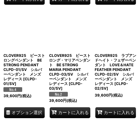
CLOVER925 ビースト
CLOVER925 ビースト
CLOVER925 ラブアン
ロングペンダント BE
ロング・マリアペンダン
ドヘイト・フェザーペン
STRONG PENDANT
ト BE STRONG
ダント LOVE＆HATE
CLPD-01/SV シルバ
MARIA PENDANT
FEATHER PENDANT
ーペンダント メンズ
CLPD-03/SV シルバ
CLPD-02/SV シルバ
レディース
[
CLPD-
ーペンダント メンズ
ーペンダント メンズ
01/SV
]
レディース
[
CLPD-
レディース
[
CLPD-
03/SV
]
02/SV
]
39,600
円
(税込)
39,600
円
(税込)
39,600
円
(税込)
オプション選択
カートに入れる
カートに入れる