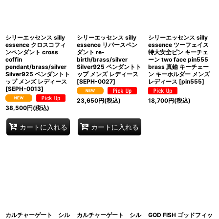
シリーエッセンス silly
シリーエッセンス silly
シリーエッセンス silly
essence クロスコフィ
essence リバースペン
essence ツーフェイス
ンペンダント cross
ダント re-
特大安全ピン キーチェ
coffin
birth/brass/silver
ーン two face pin555
pendant/brass/silver
Silver925 ペンダントト
brass 真鍮 キーチェー
Silver925 ペンダントト
ップ メンズ レディース
ン キーホルダー メンズ
ップ メンズ レディース
[
SEPH-0027
]
レディース
[
pin555
]
[
SEPH-0013
]
23,650
円
(税込)
18,700
円
(税込)
38,500
円
(税込)
カートに入れる
カートに入れる
カルチャーゲート シル
カルチャーゲート シル
GOD FISH ゴッドフィッ