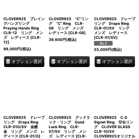
CLOVER925 プレイン
CLOVER925 ”C”リン
CLOVER925 ドレープ
グハンズリング
グ ”C” Ring CLR-
リング Drape Ring
Praying Hands Ring
08 リング メンズ
CLR-01/SV リング
CLR-12 リング メン
レディース
[
CLR-08
]
メンズ レディース
ズ レディース
[
CLR-
[
CLR-01/SV
]
39,600
円
(税込)
12
]
99,000
円
(税込)
55,000
円
(税込)
オプション選択
オプション選択
オプション選択
CLOVER925 ドレープ
CLOVER925 グッドラ
CLOVER925 C.G
リング Drape Ring
ック・リング Good
Signet Ring 印台リン
CLR-01G/SV 金鍍
Luck Ring CLR-
グ CLOVER GLASS
金 リング メンズ レ
07/SV リング メン
CLR-10/SV
ディース
[
CLR-01/G
]
ズ レディース
[
CLR-
CLOVER925オリジナル