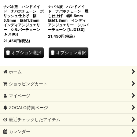
ナバホ族 ハンドメイ
ナバホ族 ハンドメイ
ド ナバホチェーン ポ
ド ナバホチェーン 燻
リッシュ仕上げ 幅
し仕上げ 幅5.5mm
5.5mm 線径1.8mm
線径1.8mm インディ
インディアンジュエリ
アンジュエリー シルバ
ー シルバーチェーン
ーチェーン
[
NJX180
]
[
NJ180
]
21,450
円
(税込)
21,450
円
(税込)
オプション選択
オプション選択
ホーム
ショッピングカート
マイページ
ZOCALO特集ページ
最近チェックしたアイテム
カレンダー