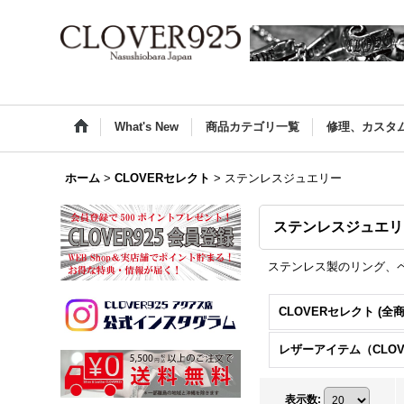
What's New
商品カテゴリ一覧
修理、カスタ
ホーム
>
CLOVERセレクト
>
ステンレスジュエリー
ステンレスジュエリ
ステンレス製のリング、
CLOVERセレクト (全商
表示数
: