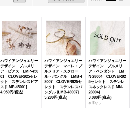
ハワイアンジュエリー
ハワイアンジュエリー
ハワイアンジュエリー
デザイン プルメリ
デザイン マイレ・プ
デザイン プルメリ
ア・ピアス LMP-450
ルメリア・スクロー
ア・ペンダント LM
01 CLOVER925セレ
ル・バングル LMB-4
N-28004 CLOVER92
クト ステンレスピア
8007 CLOVER925セ
5セレクト ステンレ
ス
[
LMP-45001
]
レクト ステンレスバ
スネックレス
[
LMN-
4,950円
(税込)
ングル
[
LMB-48007
]
28004
]
5,280円
(税込)
3,080円
(税込)
在庫なし