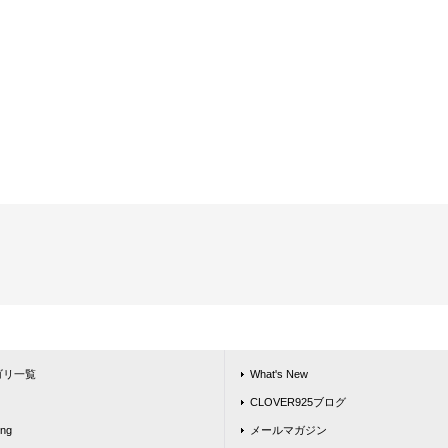
ゴリ一覧
What's New
CLOVER925ブログ
ing
メールマガジン