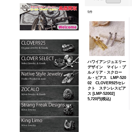
5
件
ハワイアンジュエリー
デザイン マイレ・プ
ルメリア・スクロー
ル・ピアス LMP-520
02 CLOVER925セレ
クト ステンレスピア
ス
[
LMP-52002
]
5,720円
(税込)