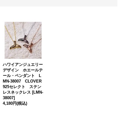
ハワイアンジュエリー
デザイン ホエールテ
ール・ペンダント L
MN-38007 CLOVER
925セレクト ステン
レスネックレス
[
LMN-
38007
]
4,180円
(税込)