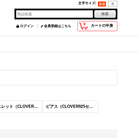
文字サイズ
:
0
カートの中身
ログイン
会員登録はこちら
ブレスレット（CLOVER925セレクト）
ピアス（CLOVER925セレクト）