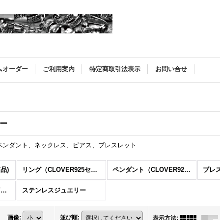
ムオーダー
ご利用案内
特定商取引法表示
お問い合せ
ー
ペンダント、ネックレス、ピアス、ブレスレット
品)
リング（CLOVER925セレクト）
ペンダント（CLOVER925セレクト）
レザーアイテム（CLOVER925セレクト）
ステンレスジュエリー
画像
:
並び順
:
表示方法
: