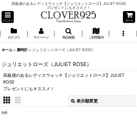
高級感のあるレディスウォッチ【ジュリエットローズ】JULIET ROSE
プレゼントにもオススメ！
メニュー
カート
カテゴリ
マイページ
商品検索
ご利用案内
ホーム
>
腕時計
>
ジュリエットローズ（JULIET ROSE）
ジュリエットローズ（JULIET ROSE）
高級感のあるレディスウォッチ【ジュリエットローズ】JULIET
ROSE
プレゼントにもオススメ！
表示順変更
閉じる
9
件
表示数
:
並び順
: