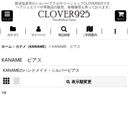
那須塩原市のシルバーアクセサリーショップCLOVER925です。
ペアジュエリーや革製品の販売、各種修理も承っております。
メニュー
カート
カテゴリ
マイページ
商品検索
ご利用案内
ホーム
>
カナメ（KANAME）
>
KANAME ピアス
KANAME ピアス
KANAMEのハンドメイド・シルバーピアス
表示順変更
閉じる
1
件
表示数
:
並び順
: