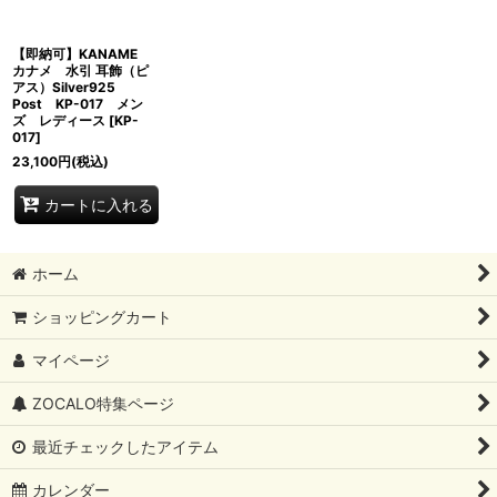
絞り込む
【即納可】KANAME
カナメ 水引 耳飾（ピ
アス）Silver925
Post KP-017 メン
ズ レディース
[
KP-
017
]
23,100
円
(税込)
カートに入れる
ホーム
ショッピングカート
マイページ
ZOCALO特集ページ
最近チェックしたアイテム
カレンダー