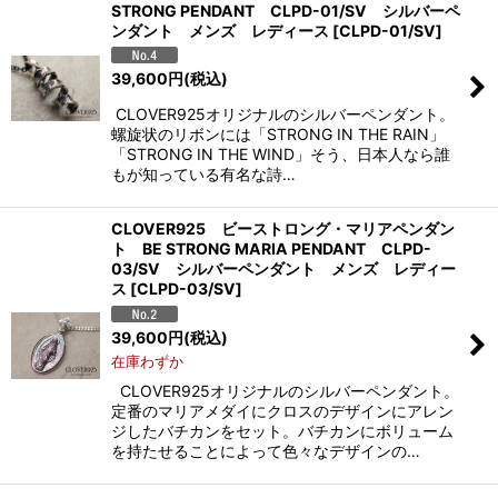
STRONG PENDANT CLPD-01/SV シルバーペ
ンダント メンズ レディース
[
CLPD-01/SV
]
39,600
円
(税込)
CLOVER925オリジナルのシルバーペンダント。
螺旋状のリボンには「STRONG IN THE RAIN」
「STRONG IN THE WIND」そう、日本人なら誰
もが知っている有名な詩…
CLOVER925 ビーストロング・マリアペンダン
ト BE STRONG MARIA PENDANT CLPD-
03/SV シルバーペンダント メンズ レディー
ス
[
CLPD-03/SV
]
39,600
円
(税込)
在庫わずか
CLOVER925オリジナルのシルバーペンダント。
定番のマリアメダイにクロスのデザインにアレン
ジしたバチカンをセット。バチカンにボリューム
を持たせることによって色々なデザインの…