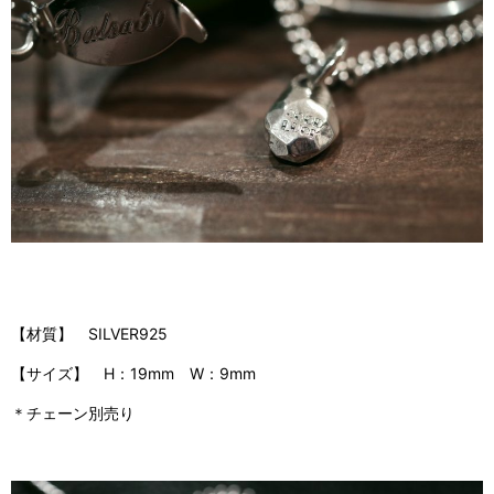
【材質】 SILVER925
【サイズ】 H：19mm W：9mm
＊チェーン別売り