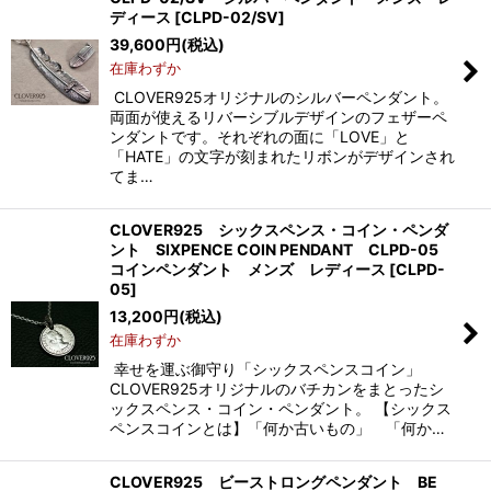
ディース
[
CLPD-02/SV
]
39,600
円
(税込)
在庫わずか
CLOVER925オリジナルのシルバーペンダント。
両面が使えるリバーシブルデザインのフェザーペ
ンダントです。それぞれの面に「LOVE」と
「HATE」の文字が刻まれたリボンがデザインされ
てま…
CLOVER925 シックスペンス・コイン・ペンダ
ント SIXPENCE COIN PENDANT CLPD-05
コインペンダント メンズ レディース
[
CLPD-
05
]
13,200
円
(税込)
在庫わずか
幸せを運ぶ御守り「シックスペンスコイン」
CLOVER925オリジナルのバチカンをまとったシ
ックスペンス・コイン・ペンダント。 【シックス
ペンスコインとは】「何か古いもの」 「何か…
CLOVER925 ビーストロングペンダント BE