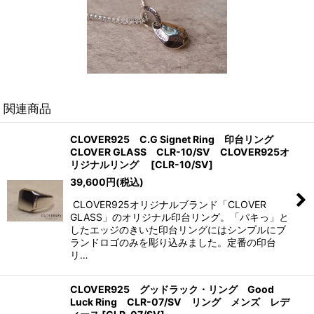
関連商品
CLOVER925 C.G Signet Ring 印台リング
CLOVER GLASS CLR-10/SV CLOVER925オ
リジナルリング
[
CLR-10/SV
]
39,600
円
(税込)
CLOVER925オリジナルブランド「CLOVER
GLASS」のオリジナル印台リング。「パキっ」と
したエッジのきいた印台リングにはシンプルにブ
ランドロゴのみを彫り込みました。定番の印台
リ…
CLOVER925 グッドラック・リング Good
Luck Ring CLR-07/SV リング メンズ レデ