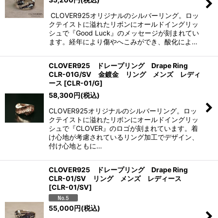
CLOVER925オリジナルのシルバーリング。ロッ
クテイストに溢れたリボンにオールドイングリッ
シュで『Good Luck』のメッセージが刻まれてい
ます。経年により傷やへこみができ、酸化によ…
CLOVER925 ドレープリング Drape Ring
CLR-01G/SV 金鍍金 リング メンズ レディ
ース
[
CLR-01/G
]
58,300
円
(税込)
CLOVER925オリジナルのシルバーリング。ロッ
クテイストに溢れたリボンにオールドイングリッ
シュで『CLOVER』のロゴが刻まれています。着
け心地が考慮されているリング加工でデザイン、
付け心地ともに…
CLOVER925 ドレープリング Drape Ring
CLR-01/SV リング メンズ レディース
[
CLR-01/SV
]
55,000
円
(税込)