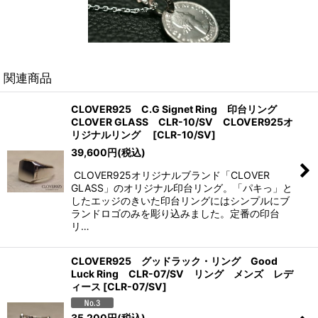
関連商品
CLOVER925 C.G Signet Ring 印台リング
CLOVER GLASS CLR-10/SV CLOVER925オ
リジナルリング
[
CLR-10/SV
]
39,600
円
(税込)
CLOVER925オリジナルブランド「CLOVER
GLASS」のオリジナル印台リング。「パキっ」と
したエッジのきいた印台リングにはシンプルにブ
ランドロゴのみを彫り込みました。定番の印台
リ…
CLOVER925 グッドラック・リング Good
Luck Ring CLR-07/SV リング メンズ レデ
ィース
[
CLR-07/SV
]
35,200
円
(税込)