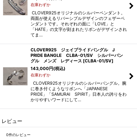
在庫わずか
CLOVER925オリジナルのシルバーペンダント。
両面が使えるリバーシブルデザインのフェザーペ
ンダントです。それぞれの面に「LOVE」と
「HATE」の文字が刻まれたリボンがデザインされ
てま…
CLOVER925 ジェイプライドバングル J
PRIDE BANGLE CLBA-01/SV シルバーバン
グル メンズ レディース
[
CLBA-01/SV
]
143,000
円
(税込)
在庫わずか
CLOVER925オリジナルのシルバーバングル。腕
に巻き付くようなリボンへ「JAPANESE
PRIDE」「SAMURAI SPIRIT」日本人の誇りをわ
かりやすいワードにして…
レビュー
0
件のレビュー