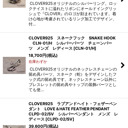
CLOVER925オリジナルのシルバーリング。ロッ
クテイストに溢れたリボンにオールドイングリッ
シュで『CLOVER』のロゴが刻まれています。着
け心地が考慮されているリング加工でデザイン、
付…
CLOVER925 スネークフック SNAKE HOOK
CLN-01/H シルバーパーツ チェーンパー
ツ メンズ レディース
[
CLN-01/H
]
18,700
円
(税込)
在庫わずか
CLOVER925オリジナルのネックレスチェーンの
留め具パーツ。スネーク（蛇）をデザインしたフ
ック式の留め具です。ネックレスチェーン以外に
ブレスレットの留め具やトップの装飾パーツとし
ても使…
CLOVER925 ラブアンドヘイト・フェザーペン
ダント LOVE＆HATE FEATHER PENDANT
CLPD-02/SV シルバーペンダント メンズ レ
ディース
[
CLPD-02/SV
]
39,600
円
(税込)