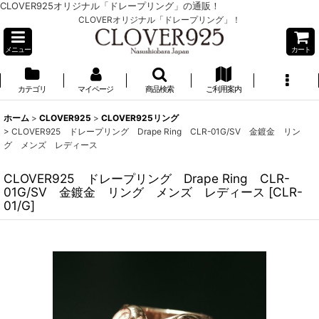
CLOVER925オリジナル「ドレープリング」の通販！
CLOVERオリジナル「ドレープリング」！
メニュー
カート
カテゴリ
マイページ
商品検索
ご利用案内
ホーム
>
CLOVER925
>
CLOVER925リング
>
CLOVER925 ドレープリング Drape Ring CLR-01G/SV 金鍍金 リン
グ メンズ レディース
CLOVER925 ドレープリング Drape Ring CLR-
01G/SV 金鍍金 リング メンズ レディース
[
CLR-
01/G
]