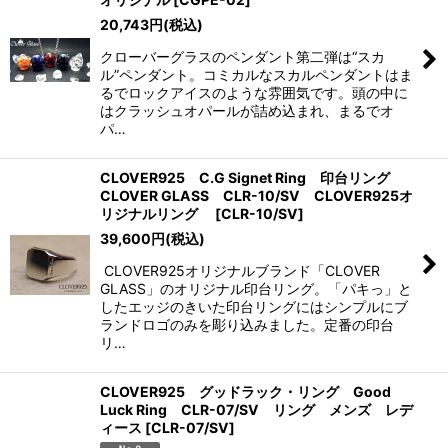
20,743
円
(税込)
クローバーグラスのペンダント第二弾は“スカ
ル”ペンダント。コミカルなスカルペンダントはま
るでロックアイスのような雰囲気です。頭の中に
はクラッシュオパールが詰め込まれ、まるでオ
パ…
CLOVER925 C.G Signet Ring 印台リング
CLOVER GLASS CLR-10/SV CLOVER925オ
リジナルリング
[
CLR-10/SV
]
39,600
円
(税込)
CLOVER925オリジナルブランド「CLOVER
GLASS」のオリジナル印台リング。「パキっ」と
したエッジのきいた印台リングにはシンプルにブ
ランドロゴのみを彫り込みました。定番の印台
リ…
CLOVER925 グッドラック・リング Good
Luck Ring CLR-07/SV リング メンズ レデ
ィース
[
CLR-07/SV
]