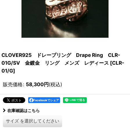
CLOVER925 ドレープリング Drape Ring CLR-
01G/SV 金鍍金 リング メンズ レディース
[
CLR-
01/G
]
販売価格
:
58,300
円
(税込)
Facebookでシェア
在庫確認はこちら
サイズ
を選択してください