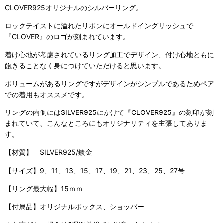
CLOVER925オリジナルのシルバーリング。
ロックテイストに溢れたリボンにオールドイングリッシュで
『CLOVER』のロゴが刻まれています。
着け心地が考慮されているリング加工でデザイン、付け心地ともに
飽きることなく身につけていただけると思います。
ボリュームがあるリングですがデザインがシンプルであるためペア
での着用もオススメです。
リングの内側にはSILVER925にかけて『CLOVER925』の刻印が刻
まれていて、こんなところにもオリジナリティを主張してありま
す。
【材質】 SILVER925/鍍金
【サイズ】9、11、13、15、17、19、21、23、25、27号
【リング最大幅】15ｍｍ
【付属品】オリジナルボックス、ショッパー