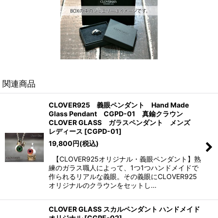
関連商品
CLOVER925 義眼ペンダント Hand Made
Glass Pendant CGPD-01 真鍮クラウン
CLOVER GLASS ガラスペンダント メンズ
レディース
[
CGPD-01
]
19,800
円
(税込)
【CLOVER925オリジナル・義眼ペンダント】熟
練のガラス職人によって、1つ1つハンドメイドで
作られるリアルな義眼。その義眼にCLOVER925
オリジナルのクラウンをセットし…
CLOVER GLASS スカルペンダント ハンドメイド
オリジナル
[
CGPE-02
]