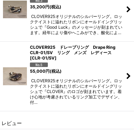
35,200
円
(税込)
CLOVER925オリジナルのシルバーリング。ロッ
クテイストに溢れたリボンにオールドイングリッ
シュで『Good Luck』のメッセージが刻まれてい
ます。経年により傷やへこみができ、酸化によ…
CLOVER925 ドレープリング Drape Ring
CLR-01/SV リング メンズ レディース
[
CLR-01/SV
]
55,000
円
(税込)
CLOVER925オリジナルのシルバーリング。ロッ
クテイストに溢れたリボンにオールドイングリッ
シュで『CLOVER』のロゴが刻まれています。着
け心地が考慮されているリング加工でデザイン、
付…
レビュー