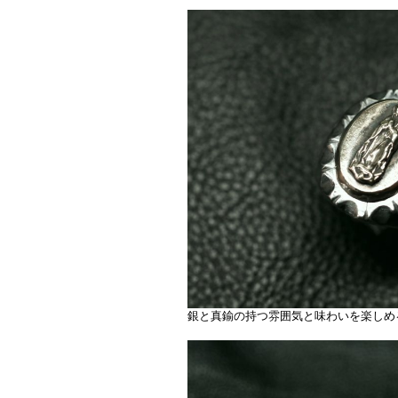
銀と真鍮の持つ雰囲気と味わいを楽しめ