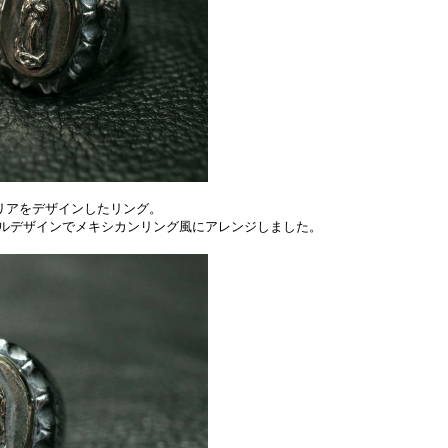
マリアをデザインしたリング。
ルデザインでメキシカンリング風にアレンジしました。