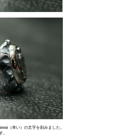
aiwai（幸い）の文字を刻みました。
す。