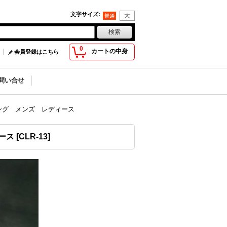
文字サイズ
:
0
カートの中身
会員登録はこちら
問い合せ
13 リング メンズ レディース
ィース
[
CLR-13
]