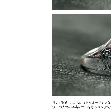
リング側面にはTruth（トゥルース）とS
沢山の人達の本当の幸いを願うリングで