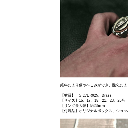
経年により傷やへこみができ、酸化によ
【材質】 SILVER925、Brass
【サイズ】15、17、19、21、23、25号
【リング最大幅】約23ｍｍ
【付属品】オリジナルボックス、ショッ