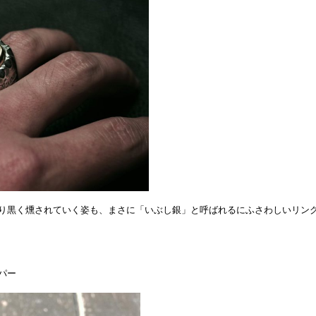
り黒く燻されていく姿も、まさに「いぶし銀」と呼ばれるにふさわしいリン
パー