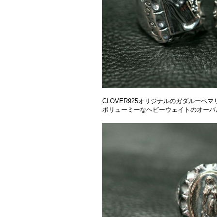
CLOVER925オリジナルのガダルーペ
ボリューミーなヘビーウェイトのオーバ