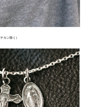
バチカン除く）