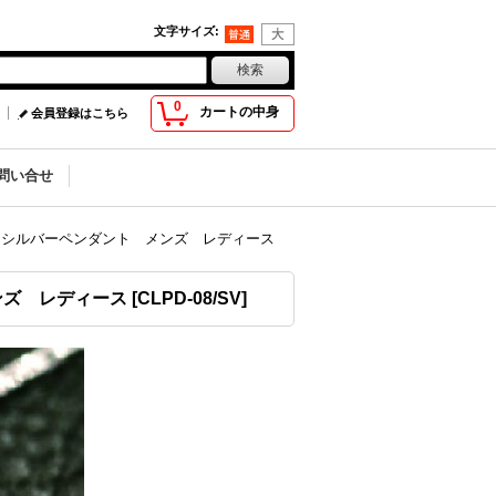
文字サイズ
:
0
カートの中身
会員登録はこちら
問い合せ
SV シルバーペンダント メンズ レディース
メンズ レディース
[
CLPD-08/SV
]