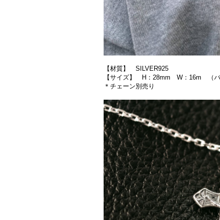
【材質】 SILVER925
【サイズ】 H：28mm W：16m （
＊チェーン別売り