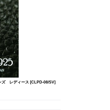
メンズ レディース
[
CLPD-08/SV
]