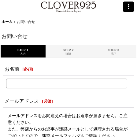
ホーム
>
お問い合せ
お問い合せ
STEP 1
STEP 2
STEP 3
入力
確認
完了
お名前
[
必須
]
メールアドレス
[
必須
]
メールアドレスをお間違えの場合はお返事が届きません。ご注
意ください。
また、弊店からのお返事が迷惑メールとして処理される場合が
ございますので、迷惑メールフォルダもご確認ください。