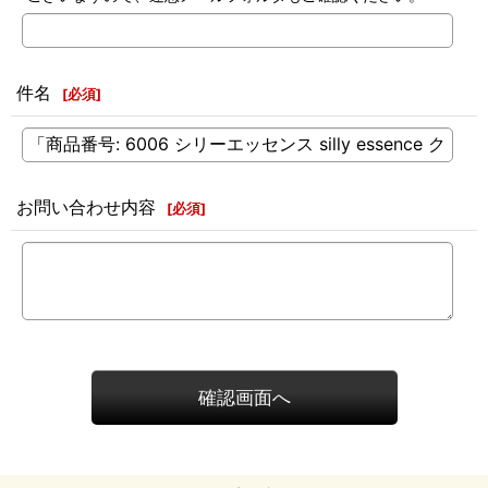
件名
[
必須
]
お問い合わせ内容
[
必須
]
確認画面へ