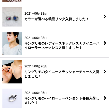
2021
06
28
年
月
日
カラーが選べる義眼リング入荷しました！
2021
06
28
年
月
日
キングリモのレディースネックレス★タイニーハ
イローラーネックレス入荷しました！
2021
06
26
年
月
日
キングリモのタイニースラッシャーチャーム入荷
しました！
2021
06
25
年
月
日
キングリモのハイローラーペンダント各種入荷し
ました！