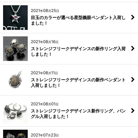
2021
08
25
年
月
日
目玉のカラーが選べる星型義眼ペンダント入荷し
ました！
2021
08
16
年
月
日
ストレンジフリークデザインスの新作リング入荷
しました！
2021
08
11
年
月
日
ストレンジフリークデザインスの新作ペンダント
入荷しました！
2021
08
01
年
月
日
ストレンジフリークデザインス新作リング、バン
グル入荷しました！
2021
07
23
年
月
日