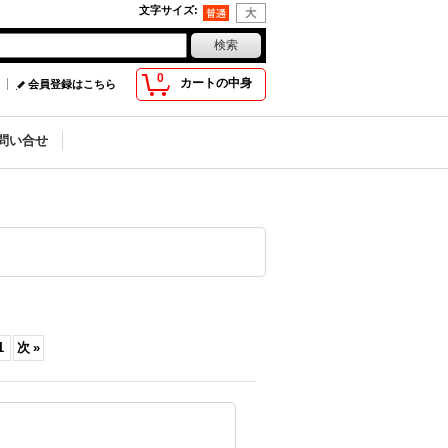
文字サイズ
:
0
カートの中身
会員登録はこちら
問い合せ
1
次
»