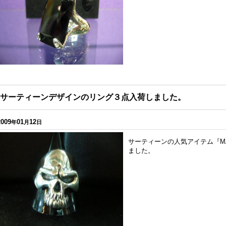
サーティーンデザインのリング３点入荷しました。
2009
01
12
年
月
日
サーティーンの人気アイテム『MAD
ました。