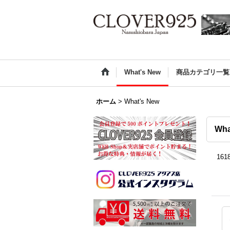
What's New
商品カテゴリ一覧
ホーム
>
What's New
Wha
161