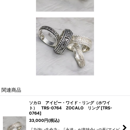
関連商品
ソカロ アイビー・ワイド・リング（ホワイ
ト） TRS-0764 ZOCALO リング
[
TRS-
0764
]
33,000
円
(税込)
『力強い生命力』『永遠』が意味合いの蔦(アイビ