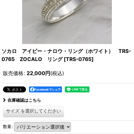
ソカロ アイビー・ナロウ・リング（ホワイト） TRS-
0765 ZOCALO リング
[
TRS-0765
]
販売価格
:
22,000
円
(税込)
Facebookでシェア
在庫確認はこちら
サイズ
を選択してください
数量
: