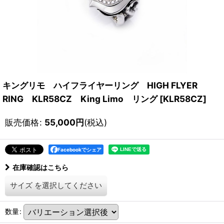
キングリモ ハイフライヤーリング HIGH FLYER
RING KLR58CZ King Limo リング
[
KLR58CZ
]
販売価格
:
55,000
円
(税込)
Facebookでシェア
在庫確認はこちら
サイズ
を選択してください
数量
: