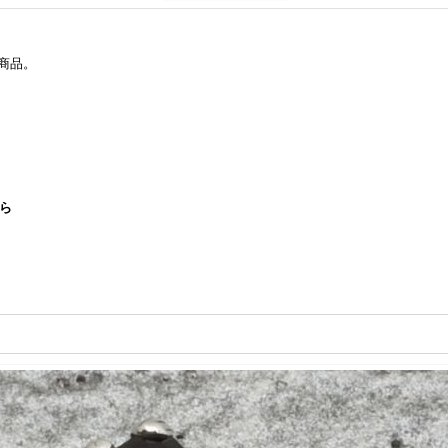
商品。
ちら