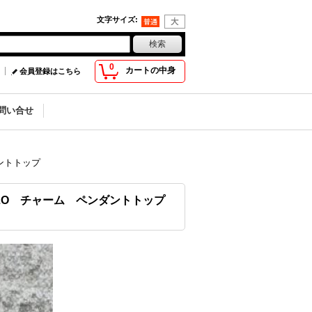
文字サイズ
:
0
カートの中身
会員登録はこちら
問い合せ
ントトップ
ALO チャーム ペンダントトップ