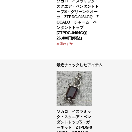
ソカロ イスラミック・
スクエア・ペンダントト
ップS・グリーンクオー
ツ ZTPDG-0464GQ Z
OCALO チャーム ペ
ンダントトップ
[
ZTPDG-0464GQ
]
26,400円
(税込)
在庫わずか
最近チェックしたアイテム
ソカロ イスラミッ
ク・スクエア・ペン
ダントトップS・ガ
ーネット ZTPDG-0