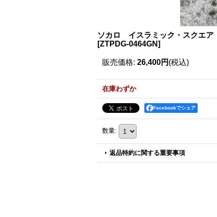
ソカロ イスラミック・スクエア・ペ
[
ZTPDG-0464GN
]
販売価格
:
26,400円
(税込)
在庫わずか
Facebookでシェア
数量
:
返品特約に関する重要事項