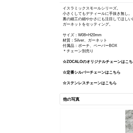
イスラミックスモールシリーズ。
小さくしてもデティールに手抜き無し。
裏の細工の細やかさにも注目してほしい
ガーネットをセッティング。
サイズ：W08×H20mm
材質：Silver、ガーネット
付属品：ポーチ、ペーパーBOX
＊チェーン別売り
☆ZOCALOのオリジナルチェーンはこ
☆定番シルバーチェーンはこちら
☆ステンレスチェーンはこちら
他の写真