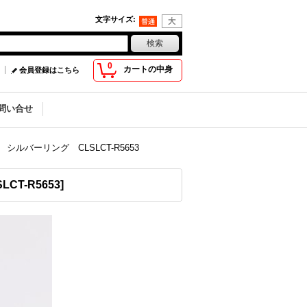
文字サイズ
:
0
カートの中身
会員登録はこちら
問い合せ
ルバーリング CLSLCT-R5653
SLCT-R5653
]