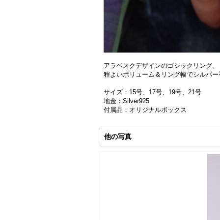
アラベスクデザインのゴシックリング。
程よいボリューム＆リング幅でシルバー
サイズ：15号、17号、19号、21号
地金：Silver925
付属品：オリジナルボックス
他の写真