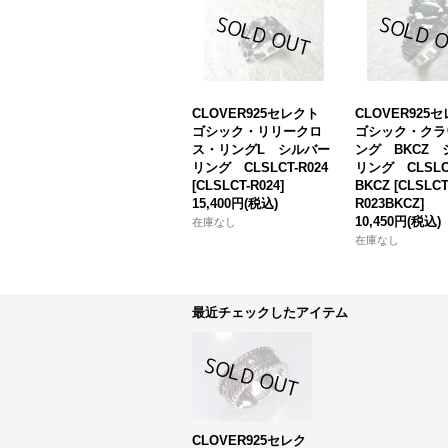
CLOVER925セレクト
CLOVER92
ゴシック・リリークロ
ゴシック・クラ
ス・リングL シルバー
ング BKCZ 
リング CLSLCT-R024
リング CLSLCT
[
CLSLCT-R024
]
BKCZ
[
CLSLCT
15,400円
(税込)
R023BKCZ
]
10,450円
(税込)
在庫なし
在庫なし
最近チェックしたアイテム
CLOVER925セレク