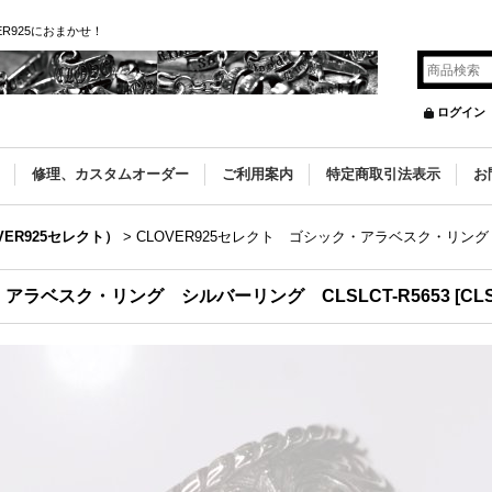
R925におまかせ！
ログイン
修理、カスタムオーダー
ご利用案内
特定商取引法表示
お
VER925セレクト）
>
CLOVER925セレクト ゴシック・アラベスク・リング シ
・アラベスク・リング シルバーリング CLSLCT-R5653
[
CL