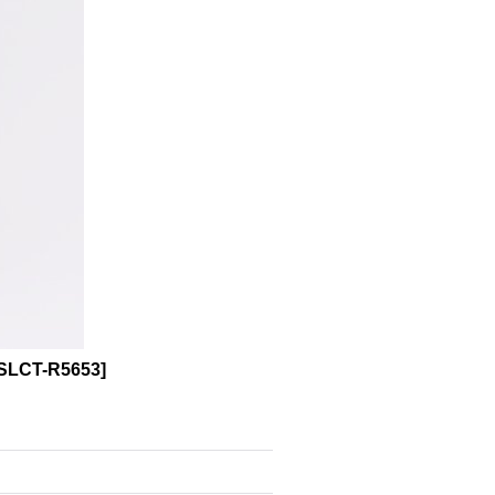
SLCT-R5653
]