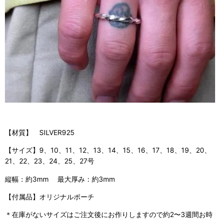
【材質】 SILVER925
【サイズ】9、10、11、12、13、14、15、16、17、18、19、20、
21、22、23、24、25、27号
縦幅：約3mm 最大厚み：約3mm
【付属品】オリジナルポーチ
＊在庫がないサイズはご注文後にお作りしますので約2〜3週間お時