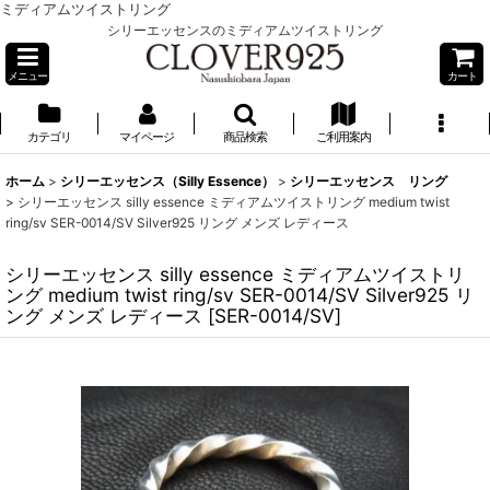
ミディアムツイストリング
シリーエッセンスのミディアムツイストリング
メニュー
カート
カテゴリ
マイページ
商品検索
ご利用案内
ホーム
>
シリーエッセンス（Silly Essence）
>
シリーエッセンス リング
>
シリーエッセンス silly essence ミディアムツイストリング medium twist
ring/sv SER-0014/SV Silver925 リング メンズ レディース
シリーエッセンス silly essence ミディアムツイストリ
ング medium twist ring/sv SER-0014/SV Silver925 リ
ング メンズ レディース
[
SER-0014/SV
]