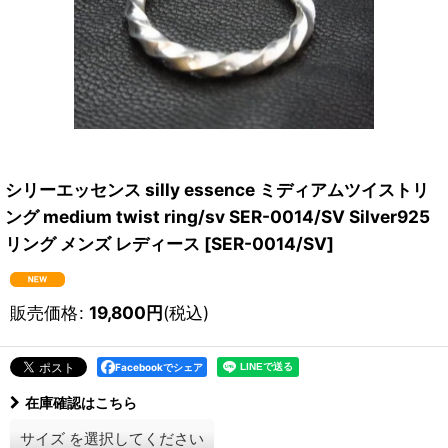
シリーエッセンス silly essence ミディアムツイストリ
ング medium twist ring/sv SER-0014/SV Silver925
リング メンズ レディース
[
SER-0014/SV
]
販売価格
:
19,800
円
(税込)
Facebookでシェア
在庫確認はこちら
サイズ
を選択してください