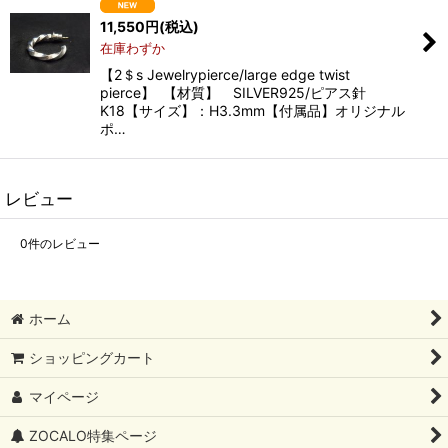
11,550
円
(税込)
在庫わずか
【2＄s Jewelrypierce/large edge twist
pierce】 【材質】 SILVER925/ピアス針
K18【サイズ】：H3.3mm【付属品】オリジナル
ポ…
レビュー
0
件のレビュー
ホーム
ショッピングカート
マイページ
ZOCALO特集ページ