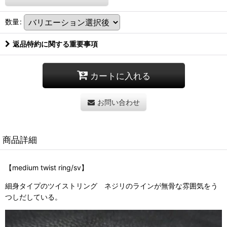
数量
:
返品特約に関する重要事項
カートに入れる
お問い合わせ
商品詳細
【medium twist ring/sv】
細身タイプのツイストリング ネジリのラインが無骨な雰囲気をう
つしだしている
。