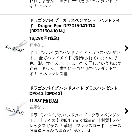
存在しません。 世界に一つだけのペンダントで
す！ ＊ネッ…
ドラゴンパイプ ガラスペンダント ハンドメイ
ド Dragon Pipe DP2015041014
[
DP2015041014
]
16,280
円
(税込)
在庫なし
ドラゴンパイプのハンドメイド・ガラスペンダン
ト。 全てハンドメイドで製作されていますので、
色、形、サイズ、、、 まったく同じというものが
存在しません。 世界に一つだけのペンダントで
す！ ＊ネックレス部…
ドラゴンパイプ ハンドメイド グラスペンダント
DP043
[
DP043
]
11,880
円
(税込)
在庫なし
ドラゴンパイプのハンドメイド・グラスペンダン
ト。 【サイズ 】約64ｍｍ x 12ｍｍ 【材質】パイ
レックスガラス ＊革紐、ワックスコード、ビーズ
は画像と異なる場合がございます。