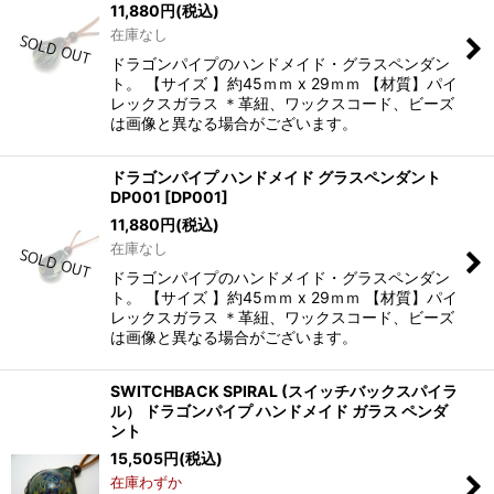
11,880
円
(税込)
在庫なし
ドラゴンパイプのハンドメイド・グラスペンダン
ト。 【サイズ 】約45ｍｍ x 29ｍｍ 【材質】パイ
レックスガラス ＊革紐、ワックスコード、ビーズ
は画像と異なる場合がございます。
ドラゴンパイプ ハンドメイド グラスペンダント
DP001
[
DP001
]
11,880
円
(税込)
在庫なし
ドラゴンパイプのハンドメイド・グラスペンダン
ト。 【サイズ 】約45ｍｍ x 29ｍｍ 【材質】パイ
レックスガラス ＊革紐、ワックスコード、ビーズ
は画像と異なる場合がございます。
SWITCHBACK SPIRAL (スイッチバックスパイラ
ル） ドラゴンパイプ ハンドメイド ガラス ペンダ
ント
15,505
円
(税込)
在庫わずか