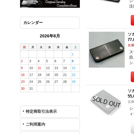
シ
注
カレンダー
ソ
2026年8月
77
在
日
月
火
水
木
金
土
ス
1
目
2
3
4
5
6
7
8
シ
9
10
11
12
13
14
15
16
17
18
19
20
21
22
23
24
25
26
27
28
29
30
31
ソ
55
在
シ
特定商取引法表示
ィ
ご利用案内