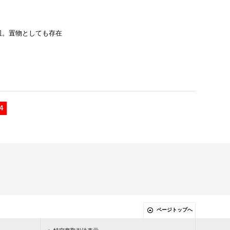
皿。置物としても存在
4
ページトップへ