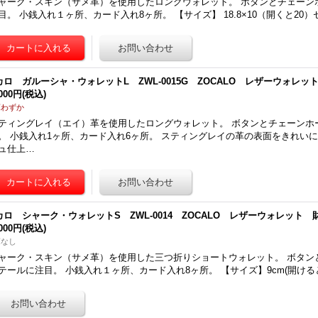
ャーク・スキン（サメ革）を使用したロングウォレット。 ボタンとチェーン
目。 小銭入れ１ヶ所、カード入れ8ヶ所。 【サイズ】 18.8×10（開くと20）
カロ ガルーシャ・ウォレットL ZWL-0015G ZOCALO レザーウォレッ
,000円
(税込)
庫わずか
ティングレイ（エイ）革を使用したロングウォレット。 ボタンとチェーンホ
。 小銭入れ1ヶ所、カード入れ6ヶ所。 スティングレイの革の表面をきれい
ュ仕上…
カロ シャーク・ウォレットS ZWL-0014 ZOCALO レザーウォレット 
,000円
(税込)
庫なし
ャーク・スキン（サメ革）を使用した三つ折りショートウォレット。 ボタン
テールに注目。 小銭入れ１ヶ所、カード入れ8ヶ所。 【サイズ】9cm(開けると27