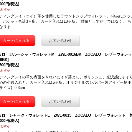
,000円
(税込)
庫わずか
ティングレイ（エイ）革を使用したラウンドジップウォレット。 中央にジッ
、ポケット合計3ヶ所。 カード入れは18ヶ所。 財布としてだけではなく、 
なりま…
カロ ガルーシャ・ウォレットM ZWL-0016BK ZOCALO レザーウォレ
16BK
]
,500円
(税込)
庫わずか
ティングレイの革の表面をきれいにそぎ落とし、ポリッシュ。光沢感にそそ
めの小銭入れと、カード入れは5ヶ所。オリジナルのシルバー製アイビー柄ボ
サイズ】9.3cm…
カロ シャーク・ウォレットL ZWL-0015 ZOCALO レザーウォレット 
,000円
(税込)
庫わずか