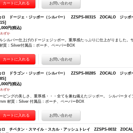
カロ ドージェ・ジッポー（シルバー） ZZSPS-0031S ZOCALO ジッ
31S
]
4,000円
(税込)
庫わずか
ルシルバー仕上げのドージェジッポー。重厚感たっぷりに仕上がりました。サイズ
材質：Silver付属品：ポーチ、ペーパーBOX
カロ ドラゴン・ジッポー（シルバー） ZZSPS-0028S ZOCALO ジッ
28S
]
4,000円
(税込)
庫わずか
ービングの美しさ、重厚感・・・全てを兼ね備えたジッポー。 シルバータイプ。
5mm 材質：Silver 付属品：ポーチ、ペーパーBOX
カロ チベタン・スマイル・スカル・アッシュトレイ ZZSPS-0032 ZOC