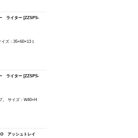
ポー ライター
[
ZZSPS-
：35×60×13ミ
ポー ライター
[
ZZSPS-
 サイズ：W40×H
ALO アッシュトレイ