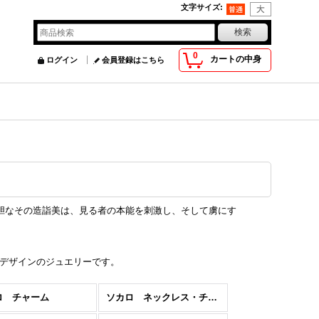
文字サイズ
:
0
カートの中身
ログイン
会員登録はこちら
大胆なその造詣美は、見る者の本能を刺激し、そして虜にす
デザインのジュエリーです。
ロ チャーム
ソカロ ネックレス・チェーン