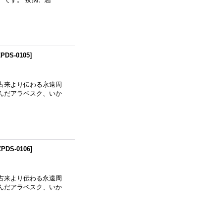
ZPDS-0105
]
古来より伝わる永遠周
んだアラベスク、いか
ZPDS-0106
]
古来より伝わる永遠周
んだアラベスク、いか