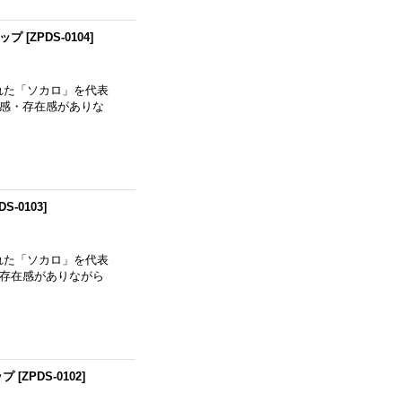
トップ
[
ZPDS-0104
]
れた「ソカロ」を代表
体感・存在感がありな
DS-0103
]
れた「ソカロ」を代表
 存在感がありながら
ップ
[
ZPDS-0102
]