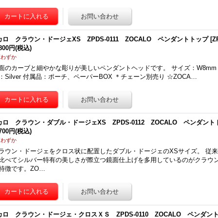
カロ クラウン・ドージェXS ZPDS-0111 ZOCALO ペンダントトップ
[
Z
,800円
(税込)
庫わずか
面のカーブと細やかな彫りが美しいペンダントヘッドです。 サイズ：W8mm H30
：Silver 付属品：ポーチ、ペーパーBOX ＊チェーン別売り ☆ZOCA…
カロ クラウン・ダブル・ドージェXS ZPDS-0112 ZOCALO ペンダント
,700円
(税込)
庫わずか
ラウン・ドージェをクロス状に配置したダブル・ドージェのXSサイズ。 従
比べてシルバー特有の美しさが際立つ鏡面仕上げを多用しているのがクラウ
特徴です。ZO…
カロ クラウン・ドージェ・クロスＸＳ ZPDS-0110 ZOCALO ペンダン