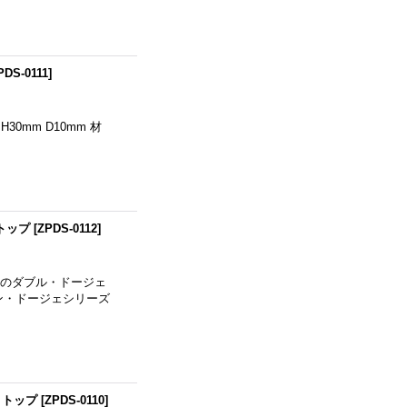
PDS-0111
]
mm D10mm 材
トップ
[
ZPDS-0112
]
来のダブル・ドージェ
ン・ドージェシリーズ
トトップ
[
ZPDS-0110
]