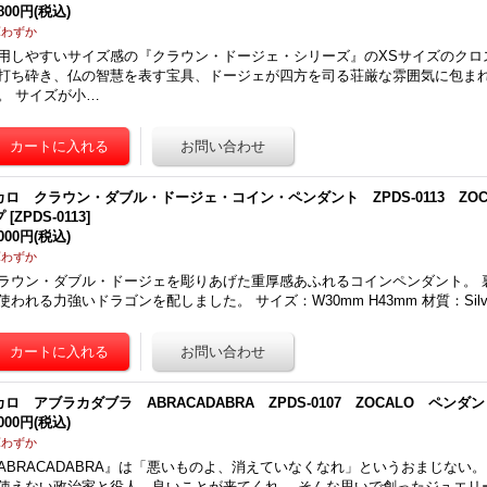
,800円
(税込)
庫わずか
用しやすいサイズ感の『クラウン・ドージェ・シリーズ』のXSサイズのクロ
打ち砕き、仏の智慧を表す宝具、ドージェが四方を司る荘厳な雰囲気に包ま
。 サイズが小…
カロ クラウン・ダブル・ドージェ・コイン・ペンダント ZPDS-0113 ZO
プ
[
ZPDS-0113
]
,000円
(税込)
庫わずか
ラウン・ダブル・ドージェを彫りあげた重厚感あふれるコインペンダント。 
使われる力強いドラゴンを配しました。 サイズ：W30mm H43mm 材質：Silv
カロ アブラカダブラ ABRACADABRA ZPDS-0107 ZOCALO ペンダ
,000円
(税込)
庫わずか
ABRACADABRA』は「悪いものよ、消えていなくなれ」というおまじない
使えない政治家と役人。良いことが来てくれ。 そんな思いで創ったジュエリ