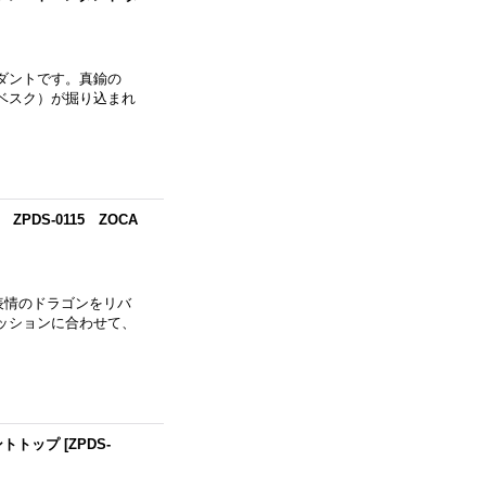
ダントです。真鍮の
ベスク）が掘り込まれ
S-0115 ZOCA
表情のドラゴンをリバ
ッションに合わせて、
ントトップ
[
ZPDS-