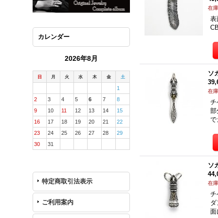
在
表
C
カレンダー
2026年8月
ソ
日
月
火
水
木
金
土
39
1
在
2
3
4
5
6
7
8
チ
部
9
10
11
12
13
14
15
で
16
17
18
19
20
21
22
23
24
25
26
27
28
29
30
31
ソ
44
特定商取引法表示
在
チ
ご利用案内
ダ
面