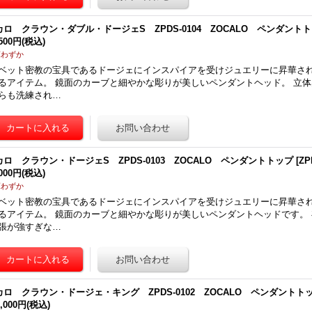
カロ クラウン・ダブル・ドージェS ZPDS-0104 ZOCALO ペンダント
,500円
(税込)
庫わずか
ベット密教の宝具であるドージェにインスパイアを受けジュエリーに昇華さ
るアイテム。 鏡面のカーブと細やかな彫りが美しいペンダントヘッド。 立
らも洗練され…
カロ クラウン・ドージェS ZPDS-0103 ZOCALO ペンダントトップ
[
ZP
,000円
(税込)
庫わずか
ベット密教の宝具であるドージェにインスパイアを受けジュエリーに昇華さ
るアイテム。 鏡面のカーブと細やかな彫りが美しいペンダントヘッドです。
張が強すぎな…
カロ クラウン・ドージェ・キング ZPDS-0102 ZOCALO ペンダントト
0,000円
(税込)